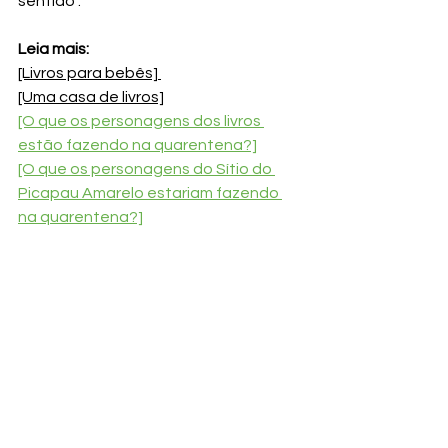
sentido".
Leia mais:
[Livros para bebês] 
[Uma casa de livros]
[O que os personagens dos livros 
estão fazendo na quarentena?]
[O que os personagens do Sítio do 
Picapau Amarelo estariam fazendo 
na quarentena?]