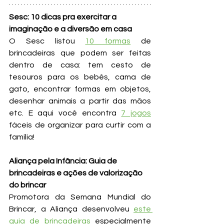
Sesc: 10 dicas pra exercitar a 
imaginação e a diversão em casa
O Sesc listou 
10 formas
 de 
brincadeiras que podem ser feitas 
dentro de casa: tem cesto de 
tesouros para os bebês, cama de 
gato, encontrar formas em objetos, 
desenhar animais a partir das mãos 
etc. E aqui você encontra 
7 jogos
fáceis de organizar para curtir com a 
família!
Aliança pela Infância: Guia de 
brincadeiras e ações de valorização 
do brincar
Promotora da Semana Mundial do 
Brincar, a Aliança desenvolveu 
este 
guia de brincadeiras
 especialmente 