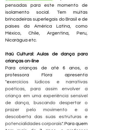
pensadas para este momento de 
isolamento social. Tem muitas 
brincadeiras superlegais do Brasil e de 
países da América Latina, como 
México, Chile, Argentina, Peru, 
Nicarágua etc.
Itaú Cultural: Aulas de dança para 
crianças on-line
Para crianças de até 6 anos, a 
professora Flora apresenta 
"e
xercícios lúdicos e narrativas 
poéticas, para assim envolver a 
criança em uma experiência sensível 
de dança, buscando despertar o 
prazer pelo movimento e a 
descoberta das suas estruturas e 
potencialidades corporais
". Para quem 