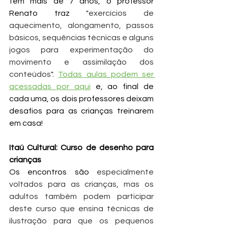
tem mais de 7 anos, o professor 
Renato traz "
exercícios de 
aquecimento, alongamento, passos 
básicos, sequências técnicas e alguns 
jogos para experimentação do 
movimento e assimilação dos 
conteúdos
". 
Todas aulas podem ser 
acessadas por aqui
 e, ao final de 
cada uma, os dois professores deixam 
desafios para as crianças treinarem 
em casa!
Itaú Cultural: 
Curso de desenho para 
crianças
Os encontros são 
especialmente 
voltados para as crianças, mas os 
adultos também podem participar 
deste curso que ensina técnicas de 
ilustração para que os pequenos 