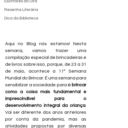
Escritores do Uira
Resenha Literária
Dica da Biblioteca
Aqui no Blog nós estamos! Nesta 
semana, vamos trazer uma 
compilação especial de brincadeiras e 
de livros sobre isso, porque, de 23 a 31 
de maio, acontece a 11ª Semana 
Mundial do Brincar. É uma semana para 
sensibilizar a sociedade para 
o brincar 
como a coisa mais fundamental e 
imprescindível para o 
desenvolvimento integral da criança
. 
Vai ser diferente dos anos anteriores 
por conta da pandemia, mas as 
atividades propostas por diversas 