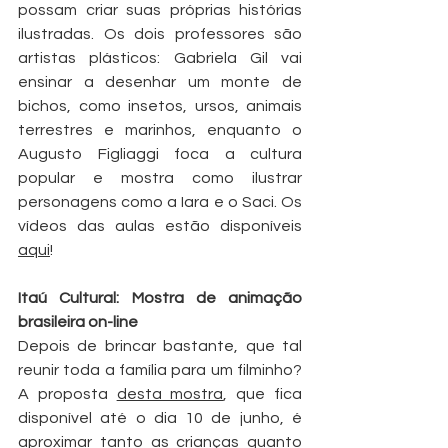
possam criar suas próprias histórias 
ilustradas. Os dois professores são 
artistas plásticos: Gabriela Gil vai 
ensinar a desenhar um monte de 
bichos, como insetos, ursos, animais 
terrestres e marinhos, enquanto o 
Augusto Figliaggi foca a cultura 
popular e mostra como ilustrar 
personagens como a Iara e o Saci. Os 
vídeos das aulas estão disponíveis 
aqui
!
Itaú Cultural: Mostra de animação 
brasileira on-line
Depois de brincar bastante, que tal 
reunir toda a família para um filminho? 
A proposta 
desta mostra
, que fica 
disponível até o dia 10 de junho, é 
aproximar tanto as crianças quanto 