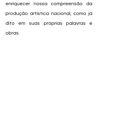
enriquecer nossa compreensão da 
produção artística nacional, como já 
dito em suas próprias palavras e 
obras.
Literatura Brasileira
Brasil
brasilidade