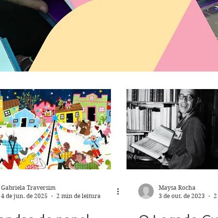
Gabriela Traversim
Maysa Rocha
4 de jun. de 2025
2 min de leitura
3 de out. de 2023
2