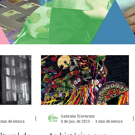
Gabriela Traversim
 min de leitura
6 de jun. de 2023
3 min de leitura