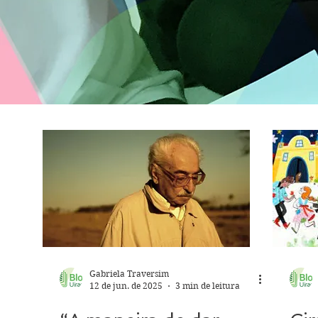
Gabriela Traversim
12 de jun. de 2025
3 min de leitura