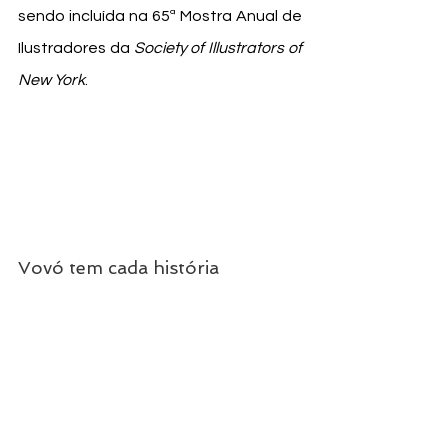
sendo incluída na 65ª Mostra Anual de 
Ilustradores da 
Society of Illustrators of 
New York
. 
Vovó tem cada história