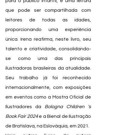
para o público infantil, é uma leitura 
que pode ser compartilhada com 
leitores de todas as idades, 
proporcionando uma experiência 
única. Irena reafirma, neste livro, seu 
talento e criatividade, consolidando-
se como uma das principais 
ilustradoras brasileiras da atualidade. 
Seu trabalho já foi reconhecido 
internacionalmente, com exposições 
em eventos como a Mostra Oficial de 
Ilustradores da 
Bologna Children 's 
Book Fair 2024
 e a Bienal de Ilustração 
de Bratislava, na Eslováquia, em 2021.