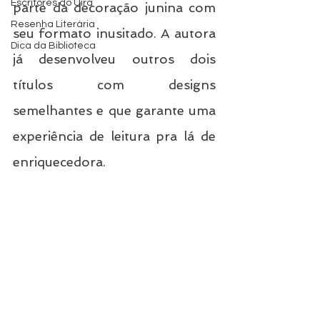
Escritores do Uira
parte da decoração junina com 
Resenha Literária
seu formato inusitado. A autora 
Dica da Biblioteca
já desenvolveu outros dois 
títulos com designs 
semelhantes e que garante uma 
experiência de leitura pra lá de 
enriquecedora.