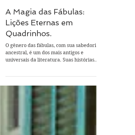
Gabriela Traversim
29 de mai. de 2025
2 min de leitura
A Magia das Fábulas:
Lições Eternas em
Quadrinhos.
O gênero das fábulas, com sua sabedoria
ancestral, é um dos mais antigos e
universais da literatura. Suas histórias
breves, repletas de...