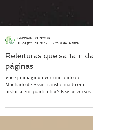
Gabriela Traversim
18 de jun. de 2025
2 min de leitura
Releituras que saltam das
páginas
Você já imaginou ver um conto de
Machado de Assis transformado em
história em quadrinhos? E se os versos
melancólicos de Augusto dos...