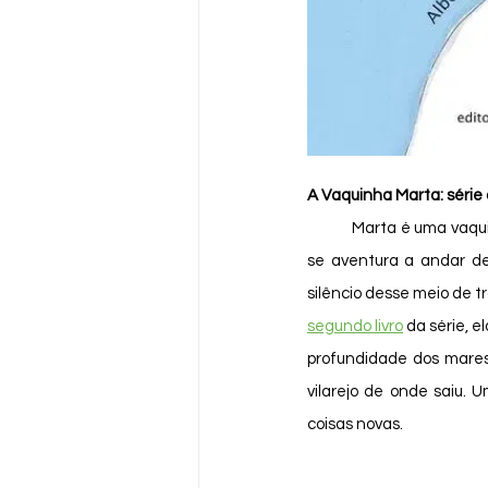
A Vaquinha Marta: série 
	Marta é uma vaqui
se aventura a andar de 
segundo livro
 da série, e
profundidade dos mares
vilarejo de onde saiu. U
coisas novas. 