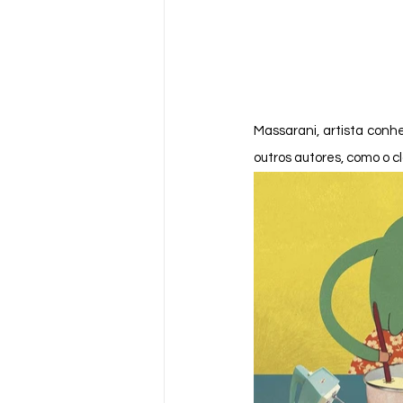
Massarani, artista conhe
outros autores, como o clá