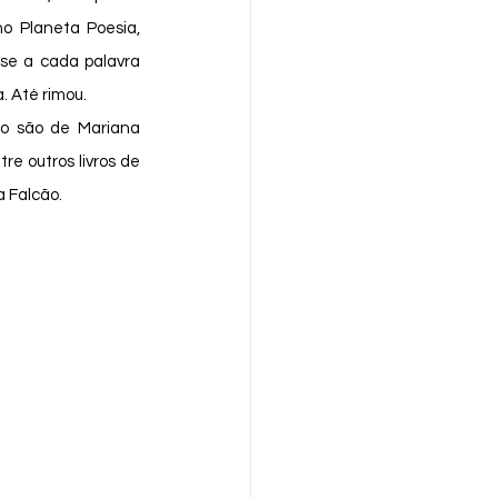
o Planeta Poesia, 
 se a cada palavra 
 Até rimou. 
e outros livros de 
 Falcão. 