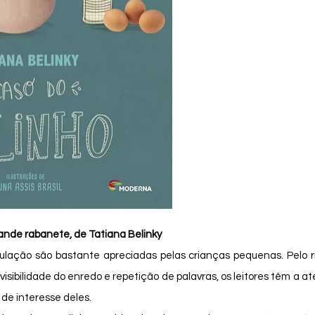
rande rabanete, de Tatiana Belinky
evisibilidade do enredo e repetição de palavras, os leitores têm a 
 de interesse deles. 