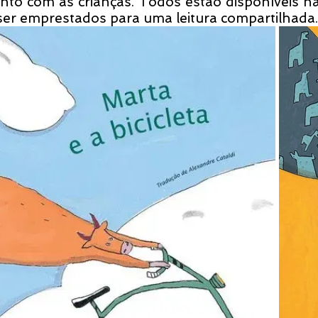
unto com as crianças. Todos estão disponíveis na 
er emprestados para uma leitura compartilhada.