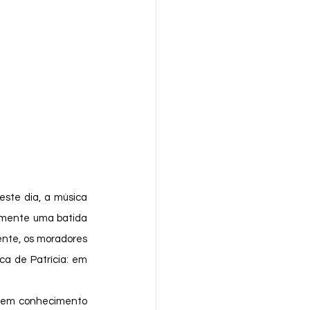
amente uma batida 
nte, os moradores 
a de Patrícia: em 