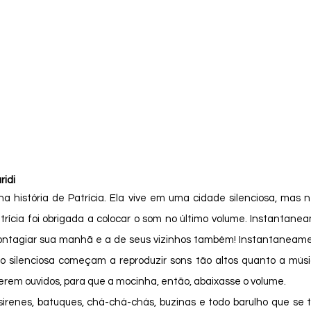
ridi 
trícia foi obrigada a colocar o som no último volume. Instantane
ntagiar sua manhã e a de seus vizinhos também! Instantaneame
 silenciosa começam a reproduzir sons tão altos quanto a músic
rem ouvidos, para que a mocinha, então, abaixasse o volume. 