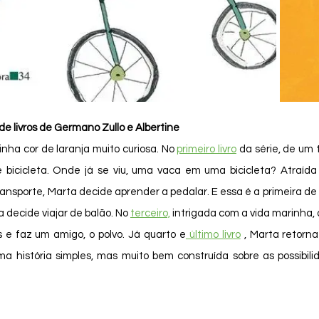
de livros de Germano Zullo e Albertine
nha cor de laranja muito curiosa. No 
primeiro livro
 da série, de um t
bicicleta. Onde já se viu, uma vaca em uma bicicleta? Atraída 
la decide viajar de balão. No 
terceiro,
 intrigada com a vida marinha, 
 e faz um amigo, o polvo. Já quarto e
 último livro
 , Marta retorn
ma história simples, mas muito bem construída sobre as possibili