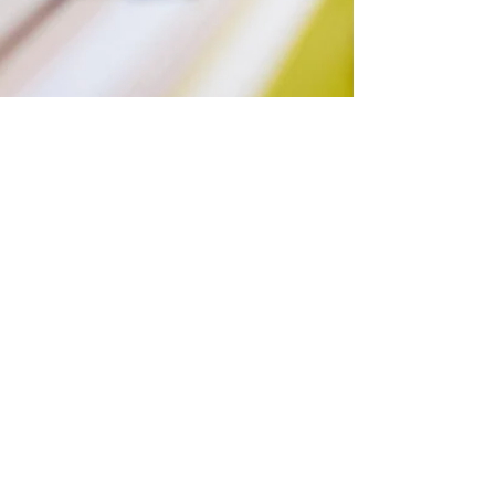
Gabriela Traversim