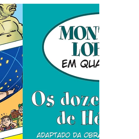
César, protagonista do livro O livro
invisível, é filho de um autor renomado.
Por conta do trabalho de seu pai, o garoto
é obrigado a...