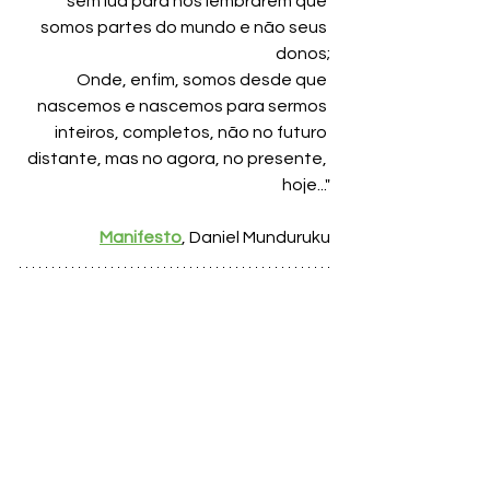
sem lua para nos lembrarem que 
somos partes do mundo e não seus 
donos;
Onde, enfim, somos desde que 
nascemos e nascemos para sermos 
inteiros, completos, não no futuro 
distante, mas no agora, no presente, 
hoje..."
Manifesto
, Daniel Munduruku