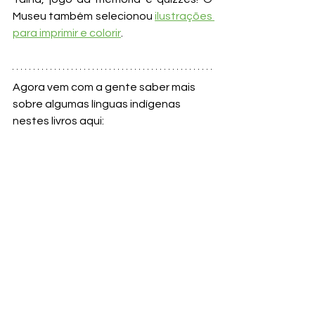
Museu também selecionou 
ilustrações 
para imprimir e colorir
.
Agora vem com a gente saber mais 
sobre algumas línguas indígenas 
nestes livros aqui: