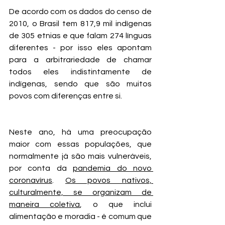
De acordo com os dados do censo de 
2010, o Brasil tem 817,9 mil indígenas 
de 305 etnias e que falam 274 línguas 
diferentes - por isso eles apontam 
para a arbitrariedade de chamar 
todos eles indistintamente de 
indígenas, sendo que são muitos 
povos com diferenças entre si. 
Neste ano, há uma preocupação 
maior com essas populações, que 
normalmente já são mais vulneráveis, 
por conta da 
pandemia do novo 
coronavírus
. 
Os povos nativos, 
culturalmente, se organizam de 
maneira coletiva
, o que inclui 
alimentação e moradia - é comum que 