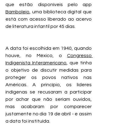
que estão disponíveis pelo app 
Bamboleio
, uma biblioteca digital que 
está com acesso liberado ao acervo 
de literatura infantil por 45 dias.
A data foi escolhida em 1940, quando 
houve, no México, o 
Congresso 
Indigenista Interamericano
, que tinha 
o objetivo de discutir medidas para 
proteger os povos nativos nas 
Américas. A princípio, os líderes 
indígenas se recusaram a participar 
por achar que não seriam ouvidos, 
mas acabaram por comparecer 
justamente no dia 19 de abril - e assim 
a data foi instituída.