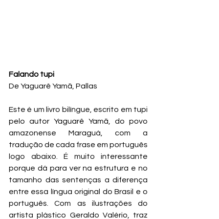
Falando tupi
De Yaguarê Yamã, Pallas
Este é um livro bilíngue, escrito em tupi 
pelo autor Yaguarê Yamã, do povo 
amazonense Maraguá, com a 
tradução de cada frase em português 
logo abaixo. É muito interessante 
porque dá para ver na estrutura e no 
tamanho das sentenças a diferença 
entre essa língua original do Brasil e o 
português. Com as ilustrações do 
artista plástico Geraldo Valério, traz 