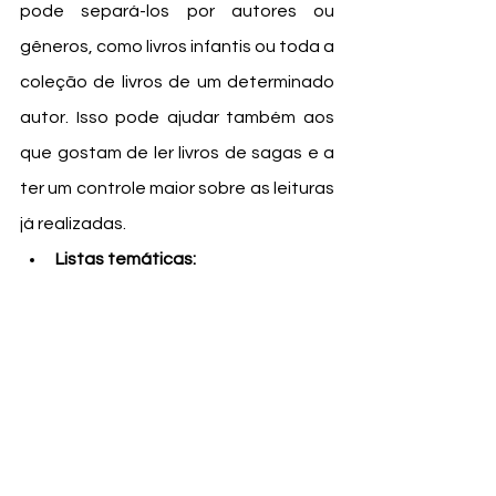
pode separá-los por autores ou 
gêneros, como livros infantis ou toda a 
coleção de livros de um determinado 
autor. Isso pode ajudar também aos 
que gostam de ler livros de sagas e a 
ter um controle maior sobre as leituras 
já realizadas. 
Listas temáticas: 