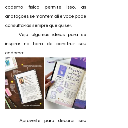
caderno físico permite isso, as 
anotações se mantêm ali e você pode 
consultá-las sempre que quiser. 
	Veja algumas ideias para se 
inspirar na hora de construir seu 
caderno: 
	Aproveite para decorar seu 