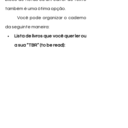
também é uma ótima opção. 
	Você pode organizar o caderno 
da seguinte maneira: 
Lista de livros que você quer ler ou 
a sua “TBR” (to be read):