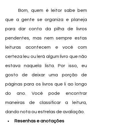
	Bom, quem é leitor sabe bem 
que a gente se organiza e planeja 
para dar conta da pilha de livros 
pendentes, mas nem sempre estas 
leituras acontecem e você com 
certeza leu ou lerá algum livro que não 
estava naquela lista. Por isso, eu 
gosto de deixar uma porção de 
páginas para os livros que li ao longo 
do ano. Você pode encontrar 
maneiras de classificar a leitura, 
dando nota ou estrelas de avaliação.
Resenhas e anotações