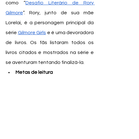
como “
Desafio Literário de Rory 
Gilmore
”. Rory, junto de sua mãe 
Lorelai, é a personagem principal da 
série 
Gilmore Girls
 e é uma devoradora 
de livros. Os fãs listaram todos os 
livros citados e mostrados na série e 
se aventuram tentando finalizá-la. 
Metas de leitura