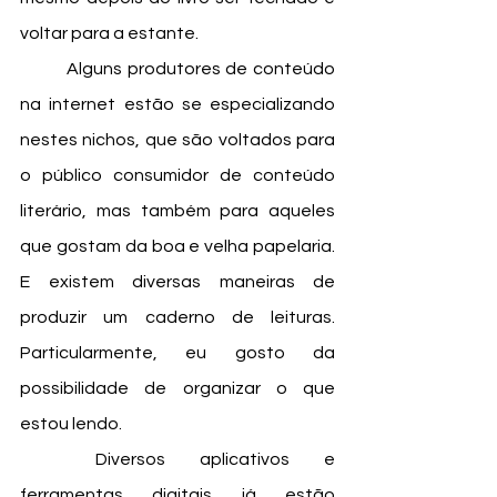
voltar para a estante. 
	Alguns produtores de conteúdo 
na internet estão se especializando 
nestes nichos, que são voltados para 
o público consumidor de conteúdo 
literário, mas também para aqueles 
que gostam da boa e velha papelaria. 
E existem diversas maneiras de 
produzir um caderno de leituras. 
Particularmente, eu gosto da 
possibilidade de organizar o que 
estou lendo. 
	Diversos aplicativos e 
ferramentas digitais já estão 