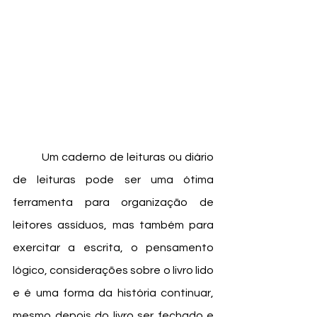
	Um caderno de leituras ou diário 
de leituras pode ser uma ótima 
ferramenta para organização de 
leitores assíduos, mas também para 
exercitar a escrita, o pensamento 
lógico, considerações sobre o livro lido 
e é uma forma da história continuar, 
mesmo depois do livro ser fechado e 