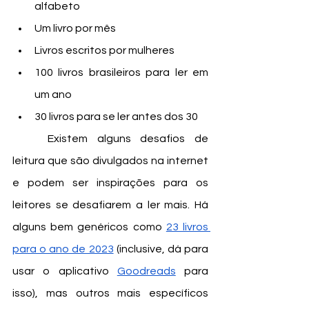
alfabeto
Um livro por mês
Livros escritos por mulheres
100 livros brasileiros para ler em 
um ano
30 livros para se ler antes dos 30
	Existem alguns desafios de 
leitura que são divulgados na internet 
e podem ser inspirações para os 
leitores se desafiarem a ler mais. Há 
alguns bem genéricos como 
23 livros 
para o ano de 2023
 (inclusive, dá para 
usar o aplicativo 
Goodreads
 para 
isso), mas outros mais específicos 