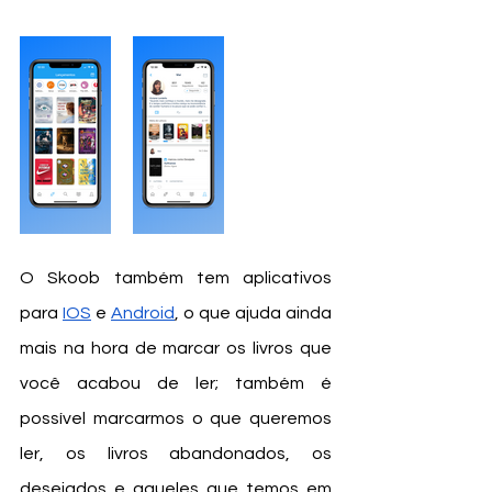
O Skoob também tem aplicativos 
para 
IOS
 e 
Android
, o que ajuda ainda 
mais na hora de marcar os livros que 
você acabou de ler; também é 
possível marcarmos o que queremos 
ler, os livros abandonados, os 
desejados e aqueles que temos em 