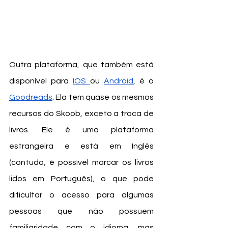
Outra plataforma, que também está 
disponível para 
IOS 
ou 
Android
, é o 
Goodreads
. Ela tem quase os mesmos 
recursos do Skoob, exceto a troca de 
livros. Ele é uma plataforma 
estrangeira e está em Inglês 
(contudo, é possível marcar os livros 
lidos em Português), o que pode 
dificultar o acesso para algumas 
pessoas que não possuem 
familiaridade com o idioma, mas 