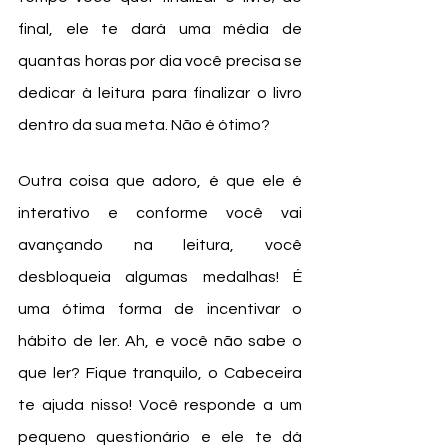
final, ele te dará uma média de 
quantas horas por dia você precisa se 
dedicar à leitura para finalizar o livro 
dentro da sua meta. Não é ótimo? 
Outra coisa que adoro, é que ele é 
interativo e conforme você vai 
avançando na leitura, você 
desbloqueia algumas medalhas! É 
uma ótima forma de incentivar o 
hábito de ler. Ah, e você não sabe o 
que ler? Fique tranquilo, o Cabeceira 
te ajuda nisso! Você responde a um 
pequeno questionário e ele te dá 