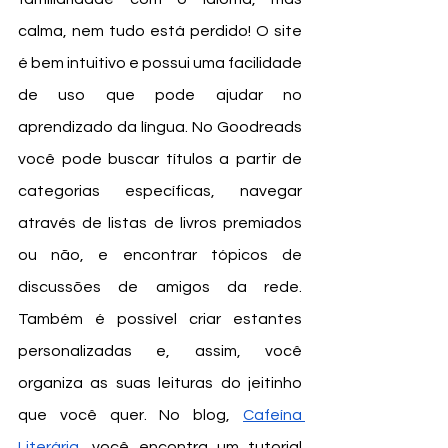
calma, nem tudo está perdido! O site 
é bem intuitivo e possui uma facilidade 
de uso que pode ajudar no 
aprendizado da língua. No Goodreads 
você pode buscar títulos a partir de 
categorias específicas, navegar 
através de listas de livros premiados 
ou não, e encontrar tópicos de 
discussões de amigos da rede. 
Também é possível criar estantes 
personalizadas e, assim, você 
organiza as suas leituras do jeitinho 
que você quer. No blog, 
Cafeína 
Literária
, você encontra um tutorial 