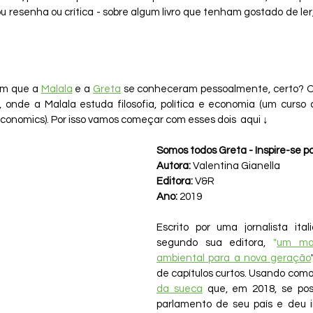
u resenha ou crítica - sobre algum livro que tenham gostado de ler
am que a 
Malala
 e a 
Greta
 se conheceram pessoalmente, certo? O
, onde a Malala estuda filosofia, política e economia (um curs
 Economics). Por isso vamos começar com esses dois  aqui 
↓
Somos todos Greta - Inspire-se p
Autora:
 Valentina Gianella
Editora:
 V&R
Ano:
 2019
Escrito por uma jornalista itali
segundo sua editora, 
"
um man
ambiental para a nova geração
de capítulos curtos. Usando como
da sueca
 que, em 2018, se pos
parlamento de seu país e deu i