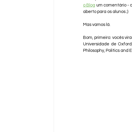
o Blog
 um comentário - o
aberto para os alunos ;)
Mas vamos lá. 
Bom, primeiro: vocês vir
Universidade de Oxford
Philosophy, Politics and