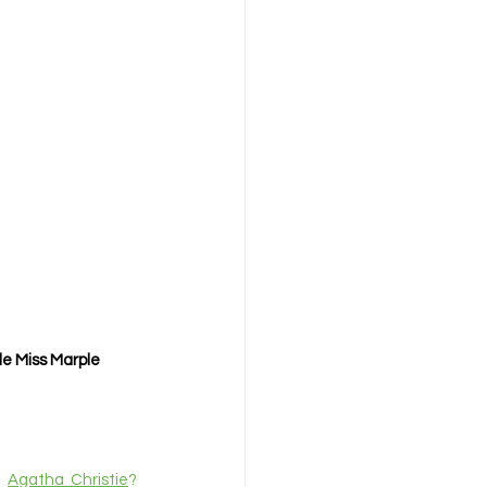
de Miss Marple
 
Agatha Christie
?