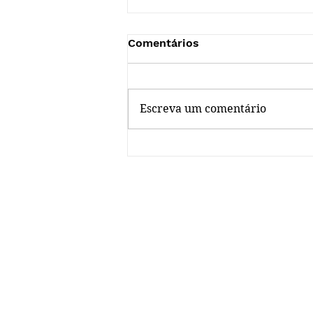
Comentários
Escreva um comentário
Dica da Biblioteca no ar!