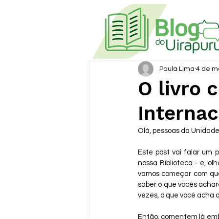
Paula Lima
4 de m
O livro 
Internac
Olá, pessoas da Unidade 
Este post vai falar um 
nossa Biblioteca - e, o
vamos começar com quat
saber o que vocês achara
vezes, o que você acha q
Então, comentem lá emba