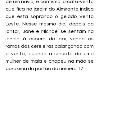
de um navio, e confirma: o cata-vento 
que fica no jardim do Almirante indica 
que está soprando o gelado Vento 
Leste. Nesse mesmo dia, depois do 
jantar, Jane e Michael se sentam na 
janela à espera do pai, vendo os 
ramos das cerejeiras balançando com 
o vento, quando a silhueta de uma 
mulher de mala e chapéu na mão se 
aproxima do portão do número 17.