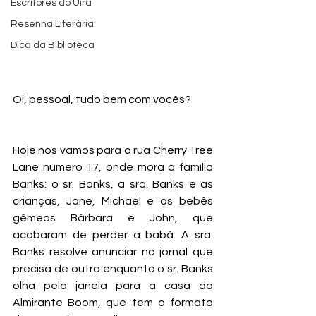
Escritores do Uira
Resenha Literária
Dica da Biblioteca
Oi, pessoal, tudo bem com vocês?
Hoje nós vamos para a rua Cherry Tree 
Lane número 17, onde mora a família 
Banks: o sr. Banks, a sra. Banks e as 
crianças, Jane, Michael e os bebês 
gêmeos Bárbara e John, que 
acabaram de perder a babá. A sra. 
Banks resolve anunciar no jornal que 
precisa de outra enquanto o sr. Banks 
olha pela janela para a casa do 
Almirante Boom, que tem o formato 