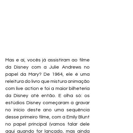
Mas e aí, vocês já assistiram ao filme 
da Disney com a Julie Andrews no 
papel da Mary? De 1964, ele é uma 
releitura do livro que mistura animação 
com live action e foi a maior bilheteria 
da Disney até então. E olha só: os 
estúdios Disney começaram a gravar 
no início deste ano uma sequência 
desse primeiro filme, com a Emily Blunt 
no papel principal (vamos falar dele 
aqui quando for lançado, mas ainda 