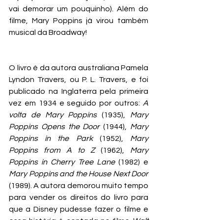
vai demorar um pouquinho). Além do 
filme, Mary Poppins já virou também 
musical da Broadway!
O livro é da autora australiana Pamela 
Lyndon Travers, ou P. L. Travers, e foi 
publicado na Inglaterra pela primeira 
vez em 1934 e seguido por outros: 
A 
volta de Mary Poppins 
(1935), 
Mary 
Poppins Opens the Door
 (1944),
 Mary 
Poppins in the Park
 (1952), 
Mary 
Poppins from A to Z
 (1962), 
Mary 
Poppins in Cherry Tree Lane
 (1982) e 
Mary Poppins and the House Next Door
(1989). A autora demorou muito tempo 
para vender os direitos do livro para 
que a Disney pudesse fazer o filme e 