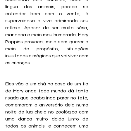
língua dos animais, parece se 
entender bem com o vento, é 
supervaidosa e vive admirando seu 
reflexo. Apesar de ser muito séria, 
mandona e meio mau humorada, Mary 
Poppins provoca, meio sem querer e 
meio de propósito, situações 
inusitadas e mágicas que vai viver com 
as crianças.
Eles vão a um chá na casa de um tio 
de Mary onde todo mundo dá tanta 
risada que acaba indo parar no teto; 
comemoram o aniversário dela numa 
noite de lua cheia no zoológico com 
uma dança muito doida junto de 
todos os animais; e conhecem uma 