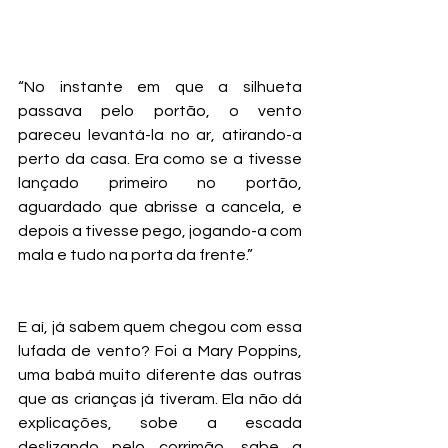
“No instante em que a silhueta 
passava pelo portão, o vento 
pareceu levantá-la no ar, atirando-a 
perto da casa. Era como se a tivesse 
lançado primeiro no portão, 
aguardado que abrisse a cancela, e 
depois a tivesse pego, jogando-a com 
mala e tudo na porta da frente.”      
E aí, já sabem quem chegou com essa 
lufada de vento? Foi a Mary Poppins, 
uma babá muito diferente das outras 
que as crianças já tiveram. Ela não dá 
explicações, sobe a escada 
deslizando pelo corrimão, sabe a 