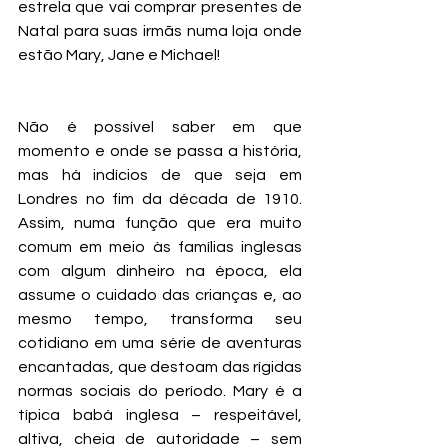
estrela que vai comprar presentes de 
Natal para suas irmãs numa loja onde 
estão Mary, Jane e Michael!
Não é possível saber em que 
momento e onde se passa a história, 
mas há indícios de que seja em 
Londres no fim da década de 1910. 
Assim, numa função que era muito 
comum em meio às famílias inglesas 
com algum dinheiro na época, ela 
assume o cuidado das crianças e, ao 
mesmo tempo, transforma seu 
cotidiano em uma série de aventuras 
encantadas, que destoam das rígidas 
normas sociais do período. Mary é a 
típica babá inglesa – respeitável, 
altiva, cheia de autoridade – sem 