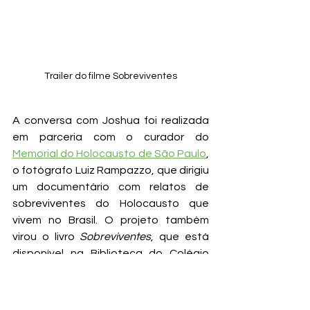
Trailer do filme Sobreviventes
A conversa com Joshua foi realizada 
em parceria com o curador do 
Memorial do Holocausto de São Paulo
, 
o fotógrafo Luiz Rampazzo, que dirigiu 
um documentário com relatos de 
sobreviventes do Holocausto que 
vivem no Brasil. O projeto também 
virou o livro 
Sobreviventes
, que está 
disponível na Biblioteca do Colégio 
com autógrafo de Joshua.