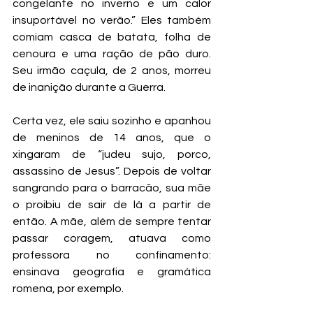
congelante no inverno e um calor 
insuportável no verão.” Eles também 
comiam casca de batata, folha de 
cenoura e uma ração de pão duro. 
Seu irmão caçula, de 2 anos, morreu 
de inanição durante a Guerra.
Certa vez, ele saiu sozinho e apanhou 
de meninos de 14 anos, que o 
xingaram de “judeu sujo, porco, 
assassino de Jesus”. Depois de voltar 
sangrando para o barracão, sua mãe 
o proibiu de sair de lá a partir de 
então. A mãe, além de sempre tentar 
passar coragem, atuava como 
professora no confinamento: 
ensinava geografia e gramática 
romena, por exemplo.