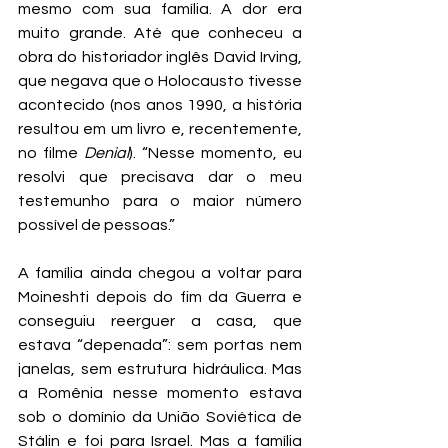
mesmo com sua família. A dor era 
muito grande. Até que conheceu a 
obra do historiador inglês David Irving, 
que negava que o Holocausto tivesse 
acontecido (nos anos 1990, a história 
resultou em um livro e, recentemente, 
no filme 
Denial
). “Nesse momento, eu 
resolvi que precisava dar o meu 
testemunho para o maior número 
possível de pessoas.”
A família ainda chegou a voltar para 
Moineshti depois do fim da Guerra e 
conseguiu reerguer a casa, que 
estava “depenada”: sem portas nem 
janelas, sem estrutura hidráulica. Mas 
a Romênia nesse momento estava 
sob o domínio da União Soviética de 
Stálin e foi para Israel. Mas a família 