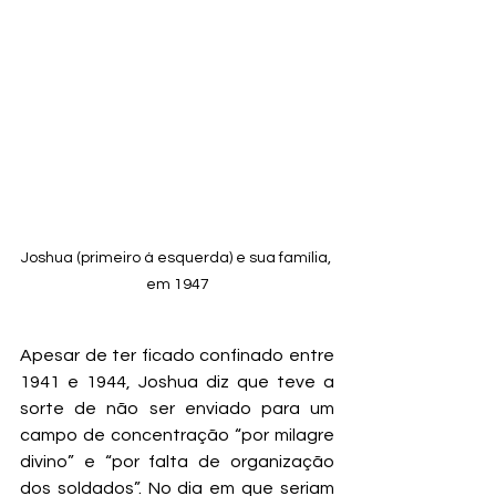
Joshua (primeiro á esquerda) e sua família, 
em 1947
Apesar de ter ficado confinado entre 
1941 e 1944, Joshua diz que teve a 
sorte de não ser enviado para um 
campo de concentração “por milagre 
divino” e “por falta de organização 
dos soldados”. No dia em que seriam 