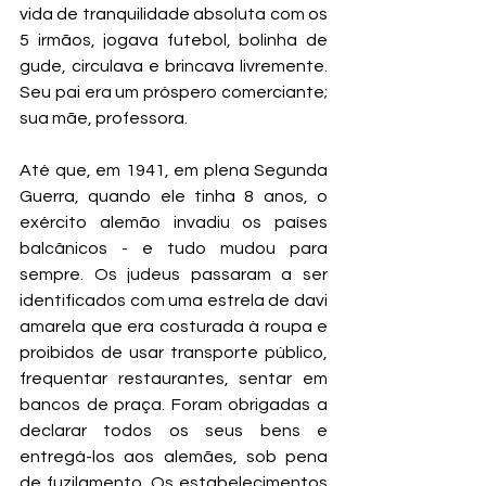
vida de tranquilidade absoluta com os 
5 irmãos, jogava futebol, bolinha de 
gude, circulava e brincava livremente. 
Seu pai era um próspero comerciante; 
sua mãe, professora.
Até que, em 1941, em plena Segunda 
Guerra, quando ele tinha 8 anos, o 
exército alemão invadiu os países 
balcânicos - e tudo mudou para 
sempre. Os judeus passaram a ser 
identificados com uma estrela de davi 
amarela que era costurada à roupa e 
proibidos de usar transporte público, 
frequentar restaurantes, sentar em 
bancos de praça. Foram obrigadas a 
declarar todos os seus bens e 
entregá-los aos alemães, sob pena 
de fuzilamento. Os estabelecimentos 