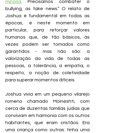
minoria
. Precisamos combater o 
bullying, as fake news.” O relato de 
Joshua é fundamental em todas as 
épocas, e neste momento em 
particular, para reforçar valores 
humanos que, de tão básicos, às 
vezes podem ser tomados como 
garantidos - mas não são: a 
valorização da vida de todas as 
pessoas, a tolerância, a empatia, o 
respeito, a noção de coletividade 
para superar momentos difíceis.
Joshua vivia em um pequeno vilarejo 
romeno chamado Moineshti, com 
cerca de duzentas famílias judias que 
conviviam em harmonia com os outros 
habitantes, que eram cristãos. Era 
uma criança como outras: tinha uma 