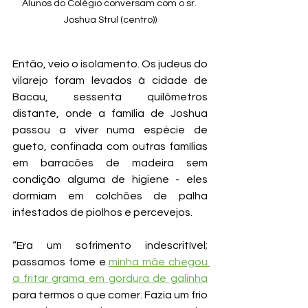
Alunos do Colégio conversam com o sr. 
Joshua Strul (centro))
Então, veio o isolamento. Os judeus do 
vilarejo foram levados à cidade de 
Bacau, sessenta quilômetros 
distante, onde a família de Joshua 
passou a viver numa espécie de 
gueto, confinada com outras famílias 
em barracões de madeira sem 
condição alguma de higiene - eles 
dormiam em colchões de palha 
infestados de piolhos e percevejos.
“Era um sofrimento indescritível; 
passamos fome e 
minha mãe chegou 
a fritar grama em gordura de galinha
para termos o que comer. Fazia um frio 