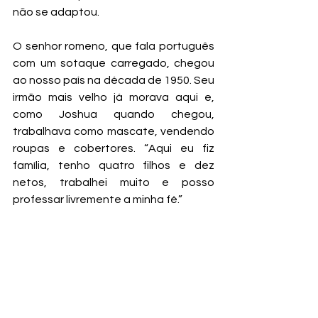
não se adaptou.
O senhor romeno, que fala português 
com um sotaque carregado, chegou 
ao nosso país na década de 1950. Seu 
irmão mais velho já morava aqui e, 
como Joshua quando chegou, 
trabalhava como mascate, vendendo 
roupas e cobertores. “Aqui eu fiz 
família, tenho quatro filhos e dez 
netos, trabalhei muito e posso 
professar livremente a minha fé.”