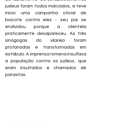
judeus foram todos marcados, e teve 
início uma campanha oficial de 
boicote contra eles - seu pai se 
endividou porque a clientela 
praticamente desapareceu. As três 
sinagogas do vilarejo foram 
profanadas e transformadas em 
estábulo. A imprensa romena insuflava 
a população contra os judeus, que 
eram insultados e chamados de 
parasitas.