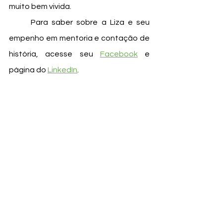
muito bem vivida. 
	Para saber sobre a Liza e seu 
empenho em mentoria e contação de 
história, acesse seu 
Facebook
e 
página do
LinkedIn
. 