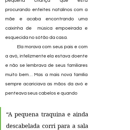
pequena criança que está 
procurando enfeites natalinos com a 
mãe e acaba encontrando uma 
caixinha de  música empoeirada e 
esquecida no sótão da casa.
	Ela morava com seus pais e com 
a avó, infelizmente ela estava doente 
e não se lembrava de seus familiares 
muito bem… Mas a mais nova família 
sempre acariciava as mãos da avó e 
penteava seus cabelos e quando 
“A pequena traquina e ainda 
descabelada corri para a sala 