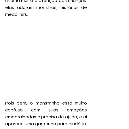
chama muito a atenção das crianças: 
elas adoram monstros, histórias de 
medo, rsrs. 
Pois bem, o monstrinho está muito 
confuso com suas emoções 
embaralhadas e precisa de ajuda, e aí 
aparece uma garotinha para ajudá-lo. 