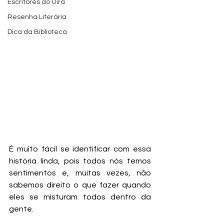
Escritores do Uira
Resenha Literária
Dica da Biblioteca
É muito fácil se identificar com essa 
história linda, pois todos nós temos 
sentimentos e, muitas vezes, não 
sabemos direito o que fazer quando 
eles se misturam todos dentro da 
gente. 