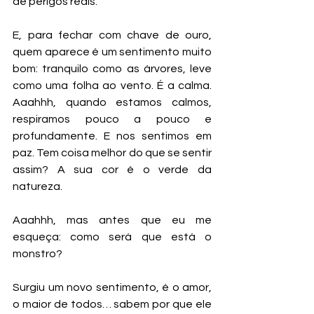
de perigos reais. 
E, para fechar com chave de ouro, 
quem aparece é um sentimento muito 
bom: tranquilo como as árvores, leve 
como uma folha ao vento. É a calma. 
Aaahhh, quando estamos calmos, 
respiramos pouco a pouco e 
profundamente. E nos sentimos em 
paz. Tem coisa melhor do que se sentir 
assim? A sua cor é o verde da 
natureza.
Aaahhh, mas antes que eu me 
esqueça: como será que está o 
monstro?
Surgiu um novo sentimento, é o amor, 
o maior de todos… sabem por que ele 