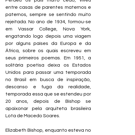
Perdeu os pais muito cedo, viveu 
entre casas de parentes maternos e 
paternos, sempre se sentindo muito 
rejeitada. No ano de 1934, formou-se 
em Vassar College, Nova York, 
engatando logo depois uma viagem 
por alguns países da Europa e da 
África, sobre os quais escreveu em 
seus primeiros poemas. Em 1951, a 
solitária poetisa deixa os Estados 
Unidos para passar uma temporada 
no Brasil em busca de inspiração, 
descanso e fuga da realidade, 
temporada essa que se estendeu por 
20 anos, depois de Bishop se 
apaixonar pela arquiteta brasileira 
Lota de Macedo Soares.
Elizabeth Bishop, enquanto esteva no 