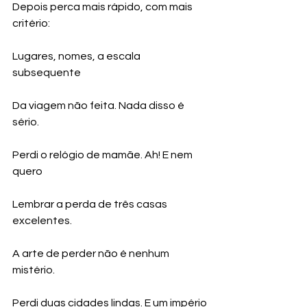
Depois perca mais rápido, com mais 
critério:
Lugares, nomes, a escala 
subsequente
Da viagem não feita. Nada disso é 
sério.
Perdi o relógio de mamãe. Ah! E nem 
quero
Lembrar a perda de três casas 
excelentes.
A arte de perder não é nenhum 
mistério.
Perdi duas cidades lindas. E um império