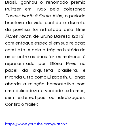
Brasil, ganhou o renomado prêmio 
Pulitzer em 1956 pela coletânea 
Poems: North & South
. Aliás, o período 
brasileiro da vida contida e discreta 
da poetisa foi retratado pelo filme 
Flores raras
, de Bruno Barreto (2013), 
com enfoque especial em sua relação 
com Lota. A bela e trágica história de 
amor entre as duas fortes mulheres é 
representada por Glória Pires no 
papel da arquiteta brasileira, e 
Miranda Otto como Elizabeth. O longa 
aborda a relação homoafetiva com 
uma delicadeza e verdade extremas, 
sem estereótipos ou idealizações. 
Confira o trailer:
https://www.youtube.com/watch?