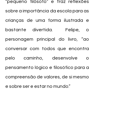
“pequeno filósofo” e traz reflexões 
sobre a importância da escola para as 
crianças de uma forma ilustrada e 
bastante divertida.  Felipe, o 
personagem principal do livro, “ao 
conversar com todos que encontra 
pelo caminho, desenvolve o 
pensamento lógico e filosófico para a 
compreensão de valores, de si mesmo 
e sobre ser e estar no mundo.”