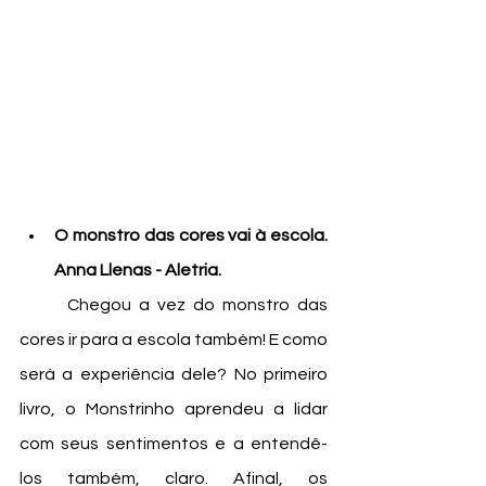
O monstro das cores vai à escola. 
Anna Llenas - Aletria. 
	Chegou a vez do monstro das 
cores ir para a escola também! E como 
será a experiência dele? No primeiro 
livro, o Monstrinho aprendeu a lidar 
com seus sentimentos e a entendê-
los também, claro. Afinal, os 