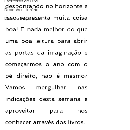
Escritores do Uira
despontando no horizonte e 
Resenha Literária
isso representa muita coisa 
Dica da Biblioteca
boa! E nada melhor do que 
uma boa leitura para abrir 
as portas da imaginação e 
começarmos o ano com o 
pé direito, não é mesmo? 
Vamos mergulhar nas 
indicações desta semana e 
aproveitar para nos 
conhecer através dos livros.