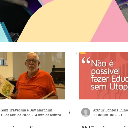
Gabi Traversim e Day Marchini
Arthur Fonseca Filho
18 de abr. de 2022
4 min de leitura
11 de jun. de 2021