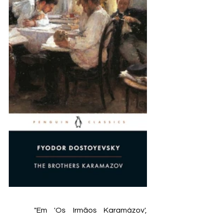
	"Em 'Os Irmãos Karamázov', 