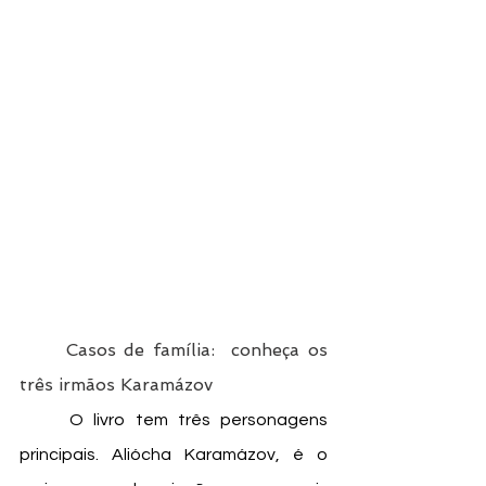
Casos de família:  conheça os 
três irmãos Karamázov
	O livro tem três personagens 
principais. Aliócha Karamázov, é o 