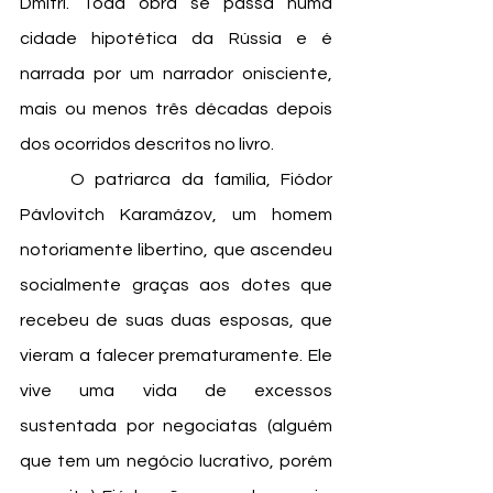
Dmitri. Toda obra se passa numa 
cidade hipotética da Rússia e é 
narrada por um narrador onisciente, 
mais ou menos três décadas depois 
dos ocorridos descritos no livro. 
	O patriarca da família, Fiódor 
Pávlovitch Karamázov, um homem 
notoriamente libertino, que ascendeu 
socialmente graças aos dotes que 
recebeu de suas duas esposas, que 
vieram a falecer prematuramente. Ele 
vive uma vida de excessos 
sustentada por negociatas (alguém 
que tem um negócio lucrativo, porém 