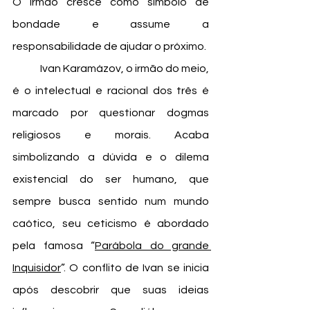
O irmão cresce como símbolo de 
bondade e assume a 
responsabilidade de ajudar o próximo. 
	Ivan Karamázov, o irmão do meio, 
é o intelectual e racional dos três é 
marcado por questionar dogmas 
religiosos e morais. Acaba 
simbolizando a dúvida e o dilema 
existencial do ser humano, que 
sempre busca sentido num mundo 
caótico, seu ceticismo é abordado 
pela famosa “
Parábola do grande 
Inquisidor
”. O conflito de Ivan se inicia 
após descobrir que suas ideias 