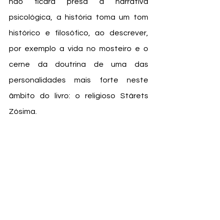
não ficará presa à narrativa 
psicológica, a história toma um tom 
histórico e filosófico, ao descrever, 
por exemplo a vida no mosteiro e o 
cerne da doutrina de uma das 
personalidades mais forte neste 
âmbito do livro: o religioso Stárets 
Zósima.