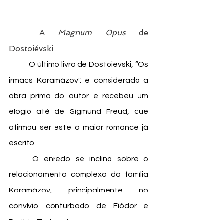
A 
Magnum Opus
 de 
Dostoiévski 
	O último livro de Dostoiévski, “Os 
irmãos Karamázov", é considerado a 
obra prima do autor e recebeu um 
elogio até de Sigmund Freud, que 
afirmou ser este o maior romance já 
escrito.
	O enredo se inclina sobre o 
relacionamento complexo da família 
Karamázov, principalmente no 
convívio conturbado de Fiódor e 