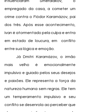
influenciaram Smerdiákov, o 
empregado da casa, a cometer um 
crime contra o Fiódor Karamázov, pai 
dos três. Após esse acontecimento, 
Ivan é atormentado pela culpa e entra 
em estado de loucura, em  conflito 
entre sua lógica e emoção.
	Já Dmitri Karamázov, o irmão 
mais velho é emocionalmente 
impulsivo e guiado pelos seus desejos 
e paixões. Ele representa a força da 
natureza humana sem regras. Ele tem 
um temperamento impulsivo e seu 
conflito se desenrola ao perceber que 