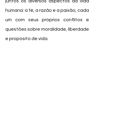
juntos os diversos aspectos da vida 
humana: a fé, a razão e a paixão, cada 
um com seus próprios conflitos e 
questões sobre moralidade, liberdade 
e propósito de vida.