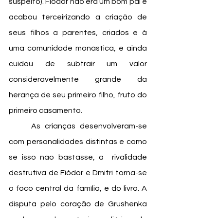
suspeito). Fiódor não era um bom pai e 
acabou terceirizando a criação de 
seus filhos a parentes, criados e à 
uma comunidade monástica, e ainda 
cuidou de subtrair um valor 
consideravelmente grande da 
herança de seu primeiro filho, fruto do 
primeiro casamento. 
	As crianças desenvolveram-se 
com personalidades distintas e como 
se isso não bastasse, a  rivalidade 
destrutiva de Fiódor e Dmitri torna-se 
o foco central da família, e do livro. A 
disputa pelo coração de Grushenka 