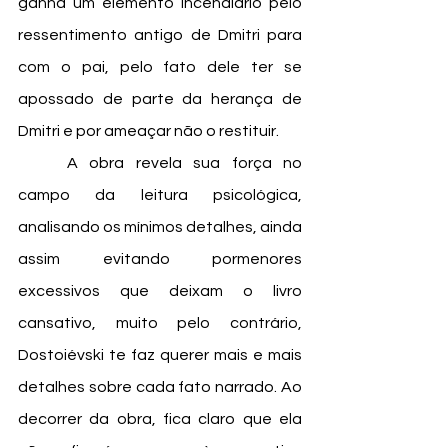
ganha um elemento incendiário pelo 
ressentimento antigo de Dmitri para 
com o pai, pelo fato dele ter se 
apossado de parte da herança de 
Dmitri e por ameaçar não o restituir. 
	A obra revela sua força no 
campo da leitura psicológica, 
analisando os mínimos detalhes, ainda 
assim evitando pormenores 
excessivos que deixam o livro 
cansativo, muito pelo contrário, 
Dostoiévski te faz querer mais e mais 
detalhes sobre cada fato narrado. Ao 
decorrer da obra, fica claro que ela 