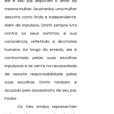
ele e seu pai disputam o amor da 
mesma mulher, Grushenka, uma mulher 
descrita como linda e independente. 
Além de impulsivo, Dmitri sempre luta 
contra os seus instintos e sua 
consciência, refletindo a dicotomia 
humana. Ao longo do enredo, ele é 
confrontado pelas suas escolhas 
impulsivas e se sente na necessidade 
de assumir responsabilidade pelas 
suas escolhas. Dmitri também é 
acusado pelo assassinato de seu pai, 
Fiódor.
	Os três irmãos representam 