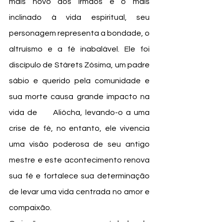
mais novo dos irmãos e o mais 
inclinado à vida espiritual, seu 
personagem representa a bondade, o 
altruísmo e a fé inabalável. Ele foi 
discípulo de Stárets Zósima, um padre 
sábio e querido pela comunidade e 
sua morte causa grande impacto na 
vida de 	Aliócha, levando-o a uma 
crise de fé, no entanto, ele vivencia 
uma visão poderosa de seu antigo 
mestre e este acontecimento renova 
sua fé e fortalece sua determinação 
de levar uma vida centrada no amor e 
compaixão. 																			