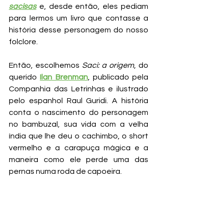
sacisas
 e, desde então, eles pediam 
para lermos um livro que contasse a 
história desse personagem do nosso 
folclore.
Então, escolhemos 
Saci: a origem
, do 
querido 
Ilan Brenman
, publicado pela 
Companhia das Letrinhas e ilustrado 
pelo espanhol Raul Guridi. A história 
conta o nascimento do personagem 
no bambuzal, sua vida com a velha 
índia que lhe deu o cachimbo, o short 
vermelho e a carapuça mágica e a 
maneira como ele perde uma das 
pernas numa roda de capoeira. 