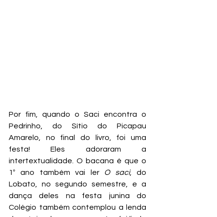
Por fim, quando o Saci encontra o 
Pedrinho, do Sítio do Picapau 
Amarelo, no final do livro, foi uma 
festa! Eles adoraram a 
intertextualidade. O bacana é que o 
1º ano também vai ler 
O saci
, do 
Lobato, no segundo semestre, e a 
dança deles na festa junina do 
Colégio também contemplou a lenda 