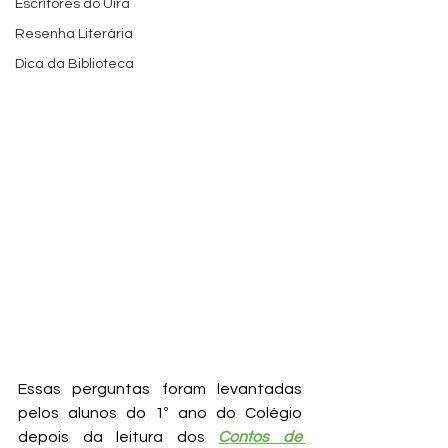
Escritores do Uira
Resenha Literária
Dica da Biblioteca
Essas perguntas foram levantadas 
pelos alunos do 1º ano do Colégio 
depois da leitura dos 
Contos de 