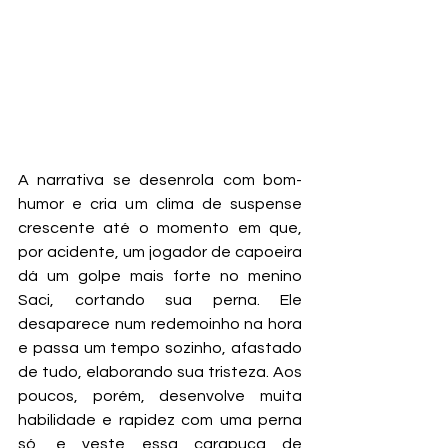
A narrativa se desenrola com bom-
humor e cria um clima de suspense 
crescente até o momento em que, 
por acidente, um jogador de capoeira 
dá um golpe mais forte no menino 
Saci, cortando sua perna. Ele 
desaparece num redemoinho na hora 
e passa um tempo sozinho, afastado 
de tudo, elaborando sua tristeza. Aos 
poucos, porém, desenvolve muita 
habilidade e rapidez com uma perna 
só, e veste essa carapuça de 