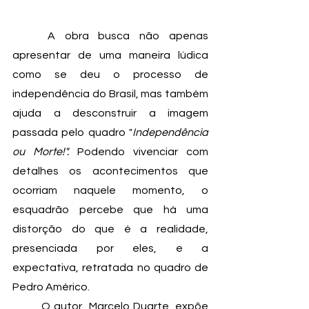
	A obra busca não apenas 
apresentar de uma maneira lúdica 
como se deu o processo de 
independência do Brasil, mas também 
ajuda a desconstruir a imagem 
passada pelo quadro "
Independência 
ou Morte!".
 Podendo vivenciar com 
detalhes os acontecimentos que 
ocorriam naquele momento, o 
esquadrão percebe que há uma 
distorção do que é a realidade,  
presenciada por eles, e a 
expectativa, retratada no quadro de 
Pedro Américo.  
	O autor, Marcelo Duarte, expõe 