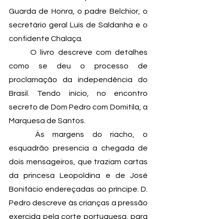
Guarda de Honra, o padre Belchior, o 
secretário geral Luís de Saldanha e o 
confidente Chalaça. 
	O livro descreve com detalhes 
como se deu o processo de 
proclamação da independência do 
Brasil. Tendo início, no encontro 
secreto de Dom Pedro com Domitila, a 
Marquesa de Santos.
	Às margens do riacho, o 
esquadrão presencia a chegada de 
dois mensageiros, que traziam cartas 
da princesa Leopoldina e de José 
Bonifácio endereçadas ao príncipe. D. 
Pedro descreve às crianças a pressão 
exercida pela corte portuguesa, para 