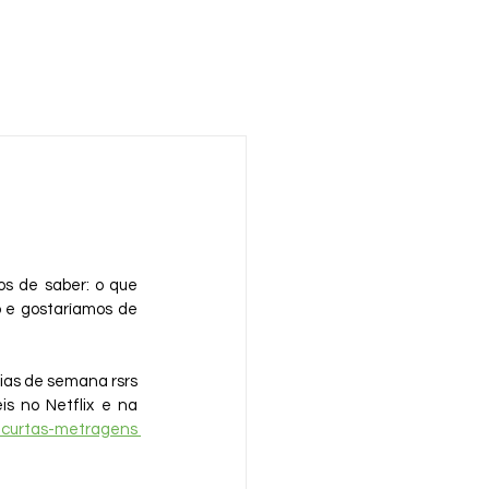
 de saber: o que 
e gostaríamos de 
ias de semana rsrs 
is no Netflix e na 
 curtas-metragens 