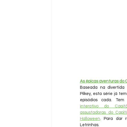
As épicas aventuras do
Baseada na divertida 
Pilkey, esta série já te
episódios cada. Tem
interativo do Capi
assustadoras do Capi
Halloween
. Para dar r
Letrinhas.