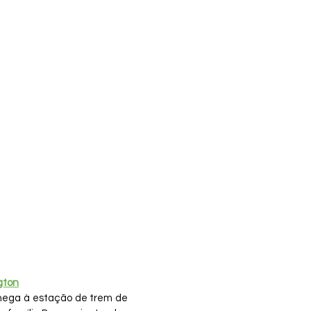
gton
hega à estação de trem de 