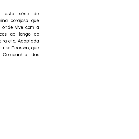
o, esta série de 
na corajosa que 
, onde vive com a 
cos ao longo do 
ira etc. Adaptada 
Luke Pearson, que 
a Companhia das 