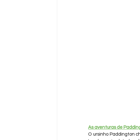
As aventuras de Paddin
O ursinho Paddington c