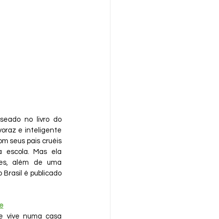
seado no livro do 
oraz e inteligente 
om seus pais cruéis 
a escola. Mas ela 
es, além de uma 
 Brasil é publicado 
te
e vive numa casa 