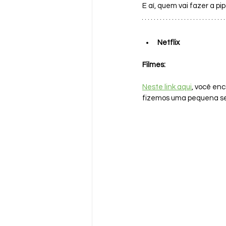
E aí, quem vai fazer a pip
Netflix
Filmes:
Neste link aqui
, você enc
fizemos uma pequena se