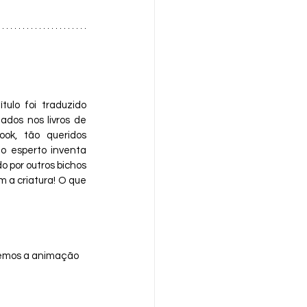
ulo foi traduzido 
dos nos livros de 
ok, tão queridos 
o esperto inventa 
 por outros bichos 
a criatura! O que 
 temos a animação 