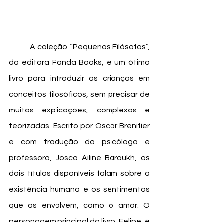
	A coleção “Pequenos Filósofos”, 
da editora Panda Books, é um ótimo 
livro para introduzir as crianças em 
conceitos filosóficos, sem precisar de 
muitas explicações, complexas e 
teorizadas. Escrito por Oscar Brenifier 
e com tradução da psicóloga e 
professora, Josca Ailine Baroukh, os 
dois títulos disponíveis falam sobre a 
existência humana e os sentimentos 
que as envolvem, como o amor. O 
personagem principal do livro, Felipe, é 