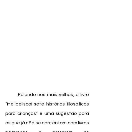
	Falando nos mais velhos, o livro 
“Me belisca! sete histórias filosóficas 
para crianças” é uma sugestão para 
os que já não se contentam com livros 