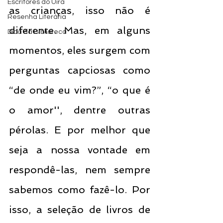
Escritores do Uira
as crianças, isso não é 
Resenha Literária
diferente. Mas, em alguns 
Dica da Biblioteca
momentos, eles surgem com 
perguntas capciosas como 
“de onde eu vim?”, “o que é 
o amor'', dentre outras 
pérolas. E por melhor que 
seja a nossa vontade em 
respondê-las, nem sempre 
sabemos como fazê-lo. Por 
isso, a seleção de livros de 