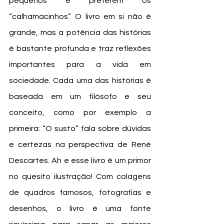
pequenos e preferem os 
“calhamacinhos”. O livro em si não é 
grande, mas a potência das histórias 
é bastante profunda e traz reflexões 
importantes para a vida em 
sociedade. Cada uma das histórias é 
baseada em um filósofo e seu 
conceito, como por exemplo a 
primeira: “O susto” fala sobre dúvidas 
e certezas na perspectiva de René 
Descartes. Ah e esse livro é um primor 
no quesito ilustração! Com colagens 
de quadros famosos, fotografias e 
desenhos, o livro é uma fonte 