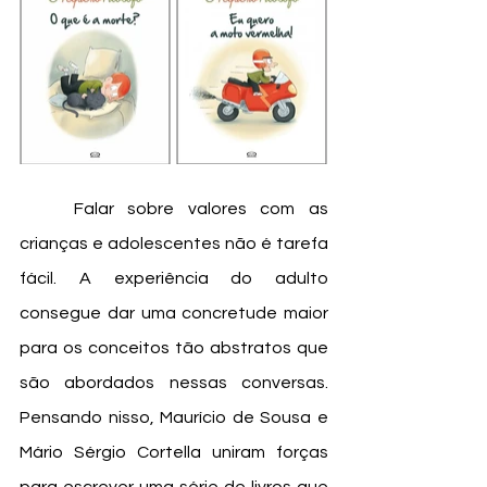
	Falar sobre valores com as 
crianças e adolescentes não é tarefa 
fácil. A experiência do adulto 
consegue dar uma concretude maior 
para os conceitos tão abstratos que 
são abordados nessas conversas. 
Pensando nisso, Maurício de Sousa e 
Mário Sérgio Cortella uniram forças 
para escrever uma série de livros que 