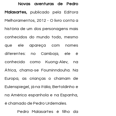
	Novas aventuras de Pedro 
Malasartes, 
publicado pela
Editora 
Melhoramentos, 2012 - O livro conta a 
história de um dos personagens mais 
conhecidos do mundo todo, mesmo 
que ele apareça com nomes 
diferentes: no Camboja, ele é 
conhecido como Kuong-Alev, na 
África, chama-se Fouminndouha. Na 
Europa, as crianças o chamam de 
Eulenspiegel, já na Itália, Bertoldinho e 
na América espanhola e na Espanha, 
é chamado de Pedro Urdemales.
	Pedro Malasartes é filho da 