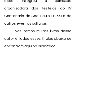
disso, integrou a comissão 
organizadora dos festejos do IV 
Centenário de São Paulo (1954) e de 
outros eventos culturais.
	Nós temos muitos livros desse 
autor e todos esses títulos abaixo se 
encontram aqui na biblioteca: 