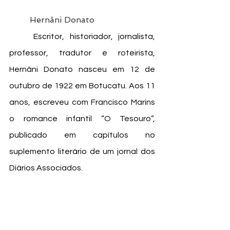
	Hernâni Donato
	Escritor, historiador, jornalista, 
professor, tradutor e roteirista, 
Hernâni Donato nasceu em 12 de 
outubro de 1922 em Botucatu. Aos 11 
anos, escreveu com Francisco Marins 
o romance infantil “O Tesouro”, 
publicado em capítulos no 
suplemento literário de um jornal dos 
Diários Associados.