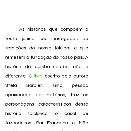
	As histórias que compõem a 
festa junina são carregadas de 
tradições do nosso folclore e que 
remetem à fundação do nosso país. A 
história do bumba-meu-boi não é 
diferente! O 
livro
 escrito pela autora 
Stela Barbieri, uma pessoa 
apaixonada por histórias, traz os 
personagens característicos desta 
história folclórica: o casal de 
fazendeiros: Pai Francisco e Mãe 