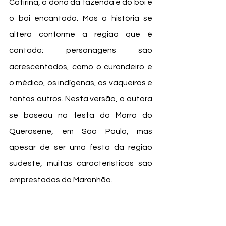
Catirina, o dono da fazenda e do boi e 
o boi encantado. Mas a história se 
altera conforme a região que é 
contada: personagens são 
acrescentados, como o curandeiro e 
o médico, os indígenas, os vaqueiros e 
tantos outros. Nesta versão, a autora 
se baseou na festa do Morro do 
Querosene, em São Paulo, mas 
apesar de ser uma festa da região 
sudeste, muitas características são 
emprestadas do Maranhão.