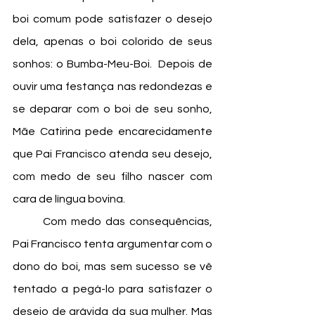
boi comum pode satisfazer o desejo 
dela, apenas o boi colorido de seus 
sonhos: o Bumba-Meu-Boi.  Depois de 
ouvir uma festança nas redondezas e 
se deparar com o boi de seu sonho, 
Mãe Catirina pede encarecidamente 
que Pai Francisco atenda seu desejo, 
com medo de seu filho nascer com 
cara de língua bovina. 
	Com medo das consequências, 
Pai Francisco tenta argumentar com o 
dono do boi, mas sem sucesso se vê 
tentado a pegá-lo para satisfazer o 
desejo de grávida da sua mulher. Mas 