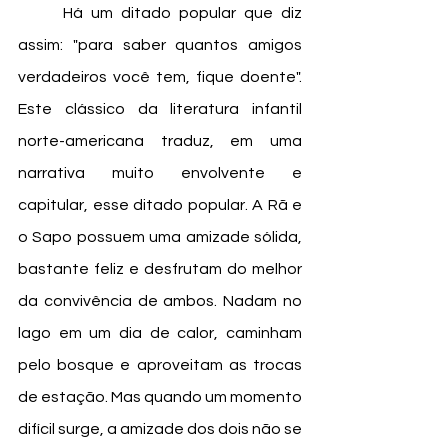
	Há um ditado popular que diz 
assim: "para saber quantos amigos 
verdadeiros você tem, fique doente". 
Este clássico da literatura infantil 
norte-americana traduz, em uma 
narrativa muito envolvente e 
capitular, esse ditado popular. A Rã e 
o Sapo possuem uma amizade sólida, 
bastante feliz e desfrutam do melhor 
da convivência de ambos. Nadam no 
lago em um dia de calor, caminham 
pelo bosque e aproveitam as trocas 
de estação. Mas quando um momento 
difícil surge, a amizade dos dois não se 