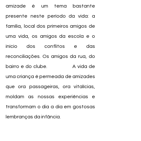
amizade é um tema bastante 
presente neste período da vida: a 
família, local dos primeiros amigos de 
uma vida, os amigos da escola e o 
início dos conflitos e das 
reconciliações. Os amigos da rua, do 
bairro e do clube. 		A vida de 
uma criança é permeada de amizades 
que ora passageiras, ora vitalícias, 
moldam as nossas experiências e 
transformam o dia a dia em gostosas 
lembranças da infância.  