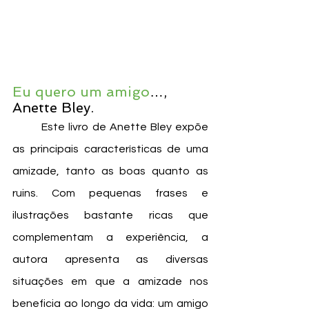
Eu quero um amigo
…, 
Anette Bley.
	Este livro de Anette Bley expõe 
as principais características de uma 
amizade, tanto as boas quanto as 
ruins. Com pequenas frases e 
ilustrações bastante ricas que 
complementam a experiência, a 
autora apresenta as diversas 
situações em que a amizade nos 
beneficia ao longo da vida: um amigo 