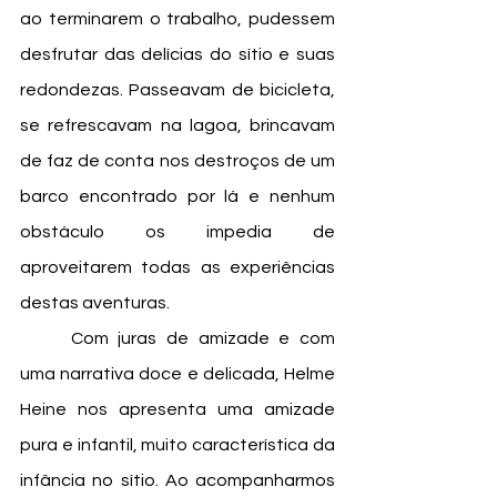
ao terminarem o trabalho, pudessem 
desfrutar das delícias do sítio e suas 
redondezas. Passeavam de bicicleta, 
se refrescavam na lagoa, brincavam 
de faz de conta nos destroços de um 
barco encontrado por lá e nenhum 
obstáculo os impedia de 
aproveitarem todas as experiências 
destas aventuras. 
	Com juras de amizade e com 
uma narrativa doce e delicada, Helme 
Heine nos apresenta uma amizade 
pura e infantil, muito característica da 
infância no sítio. Ao acompanharmos 