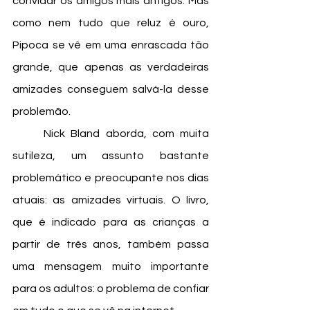
convidar os amigos mais antigos. Mas 
como nem tudo que reluz é ouro, 
Pipoca se vê em uma enrascada tão 
grande, que apenas as verdadeiras 
amizades conseguem salvá-la desse 
problemão. 
	Nick Bland aborda, com muita 
sutileza, um assunto bastante 
problemático e preocupante nos dias 
atuais: as amizades virtuais. O livro, 
que é indicado para as crianças a 
partir de três anos, também passa 
uma mensagem muito importante 
para os adultos: o problema de confiar 