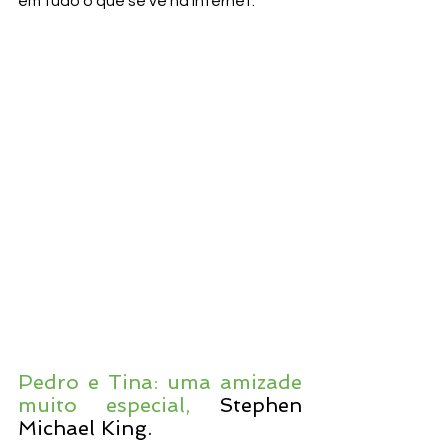
em tudo o que se vê na internet. 
Pedro e Tina: uma amizade 
muito especial,
 Stephen 
Michael King. 