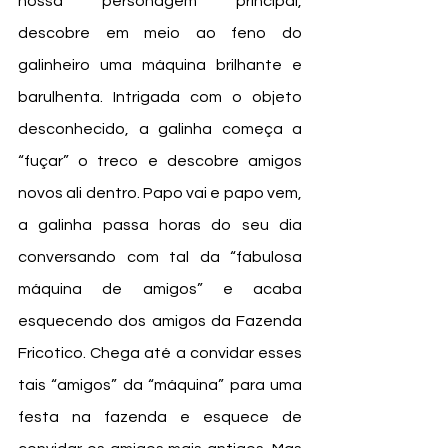
nossa personagem principal, 
descobre em meio ao feno do 
galinheiro uma máquina brilhante e 
barulhenta. Intrigada com o objeto 
desconhecido, a galinha começa a 
“fuçar” o treco e descobre amigos 
novos ali dentro. Papo vai e papo vem, 
a galinha passa horas do seu dia 
conversando com tal da “fabulosa 
máquina de amigos” e acaba 
esquecendo dos amigos da Fazenda 
Fricotico. Chega até a convidar esses 
tais “amigos” da “máquina” para uma 
festa na fazenda e esquece de 