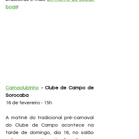
boas
!
Carnaclubinho
 - Clube de Campo de 
Sorocaba
16 de fevereiro - 15h
A matinê do tradicional pré-carnaval 
do Clube de Campo acontece na 
tarde de domingo, dia 16, no salão 