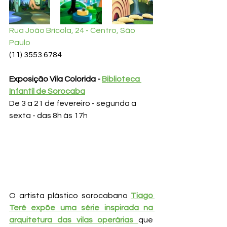
Rua João Brícola, 24 - Centro, São 
Paulo
(11) 3553.6784 
Exposição Vila Colorida - 
Biblioteca 
Infantil de Sorocaba
De 3 a 21 de fevereiro - segunda a 
sexta - das 8h às 17h
O artista plástico sorocabano 
Tiago 
Teré expõe uma série inspirada na 
arquitetura das vilas operárias 
que 