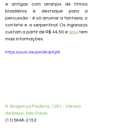
e antigas com arranjos de ritmos 
brasileiros e destaque para a 
percussão - é só arrumar a fantasia, o 
confete e a serpentina! Os ingressos 
custam a partir de R$ 44,50 e 
aqui
tem 
mais informações.
https://youtu.be/pVuSKqHQAlI
R. Bragança Paulista, 1281 - Várzea 
de Baixo, São Paulo
(11) 5646-2153