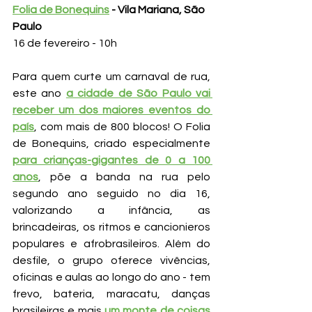
Folia de Bonequins
 - Vila Mariana, São 
Paulo
16 de fevereiro - 10h
Para quem curte um carnaval de rua, 
este ano 
a cidade de São Paulo vai 
receber um dos maiores eventos do 
país
, com mais de 800 blocos! O Folia 
de Bonequins, criado especialmente 
para crianças-gigantes de 0 a 100 
anos
, põe a banda na rua pelo 
segundo ano seguido no dia 16, 
valorizando a infância, as 
brincadeiras, os ritmos e cancionieros 
populares e afrobrasileiros. Além do 
desfile, o grupo oferece vivências, 
oficinas e aulas ao longo do ano - tem 
frevo, bateria, maracatu, danças 
brasileiras e mais
um monte de coisas 