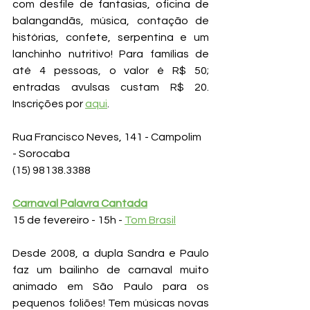
com desfile de fantasias, oficina de 
balangandãs, música, contação de 
histórias, confete, serpentina e um 
lanchinho nutritivo! Para famílias de 
até 4 pessoas, o valor é R$ 50; 
entradas avulsas custam R$ 20. 
Inscrições por 
aqui
.
Rua Francisco Neves, 141 - Campolim 
- Sorocaba
(15) 98138.3388
Carnaval Palavra Cantada
15 de fevereiro - 15h - 
Tom Brasil
Desde 2008, a dupla Sandra e Paulo 
faz um bailinho de carnaval muito 
animado em São Paulo para os 
pequenos foliões! Tem músicas novas 