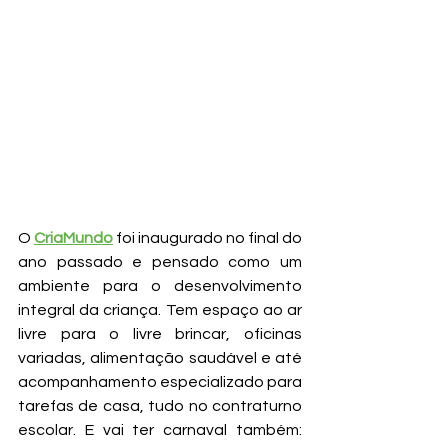
O 
CriaMundo
 foi inaugurado no final do 
ano passado e pensado como um 
ambiente para o desenvolvimento 
integral da criança. Tem espaço ao ar 
livre para o livre brincar, oficinas 
variadas, alimentação saudável e até 
acompanhamento especializado para 
tarefas de casa, tudo no contraturno 
escolar. E vai ter carnaval também: 