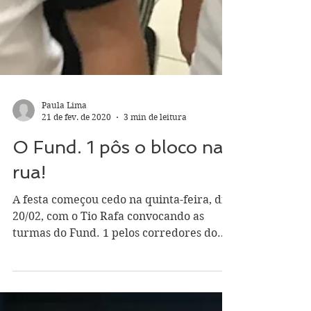
Paula Lima
21 de fev. de 2020
3 min de leitura
O Fund. 1 pôs o bloco na
rua!
A festa começou cedo na quinta-feira, dia
20/02, com o Tio Rafa convocando as
turmas do Fund. 1 pelos corredores do
Colégio com o seu...