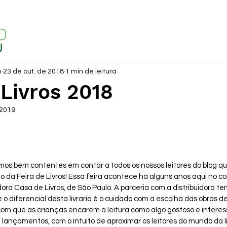
m
23 de out. de 2018
1 min de leitura
 Livros 2018
 2019
amos bem contentes em contar a todos os nossos leitores do blog 
da Feira de Livros! Essa feira acontece há alguns anos aqui no co
dora Casa de Livros, de São Paulo. A parceria com a distribuidora te
 o diferencial desta livraria é o cuidado com a escolha das obras de 
 com que as crianças encarem a leitura como algo gostoso e intere
e lançamentos, com o intuito de aproximar os leitores do mundo da l