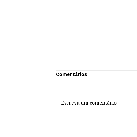
Comentários
Escreva um comentário
Dica da Biblioteca no ar!