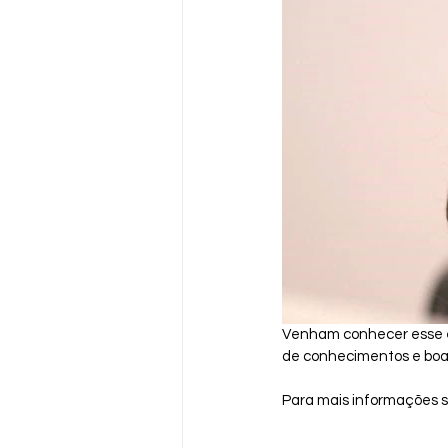
Venham conhecer esse eve
de conhecimentos e boas
Para mais informações so