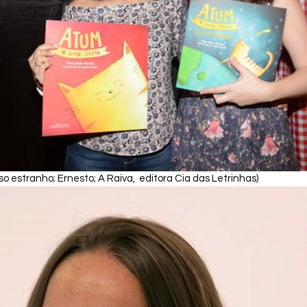
iso estranho; Ernesto; A Raiva,  editora Cia das Letrinhas)