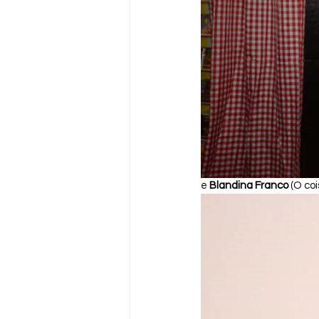
e 
Blandina Franco
 (O co