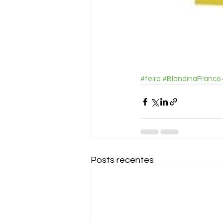
#feira
#BlandinaFranco
Posts recentes