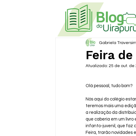
Gabriela Traversi
Feira de
Atualizado:
25 de out. de
Olá pessoal, tudo bom?
Nós aqui do colégio est
teremos mais uma edição 
a realização da distribui
que caberia em um livro e
infanto-juvenil, que faz
Feira, trarão novidades 