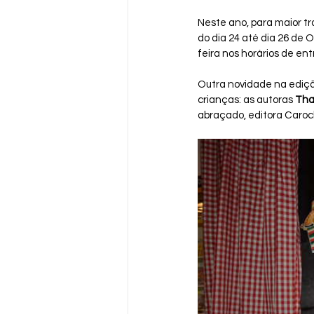
Neste ano, para maior tra
do dia 24 até dia 26 de O
feira nos horários de ent
Outra novidade na edição
crianças: as autoras 
Tha
abraçado, editora Caroch