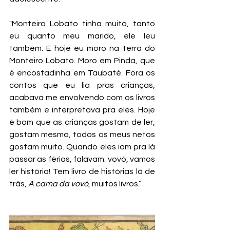
"Monteiro Lobato tinha muito, tanto 
eu quanto meu marido, ele leu 
também. E hoje eu moro na terra do 
Monteiro Lobato. Moro em Pinda, que 
é encostadinha em Taubaté. Fora os 
contos que eu lia pras crianças, 
acabava me envolvendo com os livros 
também e interpretava pra eles. Hoje 
é bom que as crianças gostam de ler, 
gostam mesmo, todos os meus netos 
gostam muito. Quando eles iam pra lá 
passar as férias, falavam: vovó, vamos 
ler história! Tem livro de histórias lá de 
trás, 
A cama da vovó
, muitos livros.”