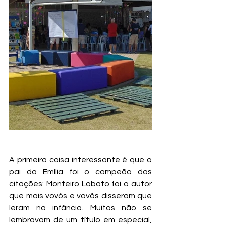
A primeira coisa interessante é que o 
pai da Emília foi o campeão das 
citações: Monteiro Lobato foi o autor 
que mais vovós e vovôs disseram que 
leram na infância. Muitos não se 
lembravam de um título em especial, 