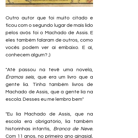
Outro autor que foi muito citado e 
ficou com o segundo lugar de mais lido 
pelos avós foi o Machado de Assis. E 
eles também falaram de outros, como 
vocês podem ver aí embaixo. E aí, 
conhecem algum? ;)
"Até passou na tevê uma novela, 
Éramos seis
, que era um livro que a 
gente lia. Tinha também livros de 
Machado de Assis, que a gente lia na 
escola. Desses eu me lembro bem"
"Eu lia Machado de Assis, que na 
escola era obrigatório, lia também 
historinhas infantis, 
Branca de Neve.
Com 11 anos, no primeiro ano ginasial, 