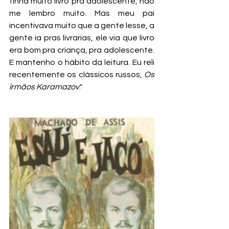
tinha muito livro pra adolescente, não 
me lembro muito. Mas meu pai 
incentivava muito que a gente lesse, a 
gente ia pras livrarias, ele via que livro 
era bom pra criança, pra adolescente. 
E mantenho o hábito da leitura. Eu reli 
recentemente os clássicos russos, 
Os 
irmãos Karamazov
."