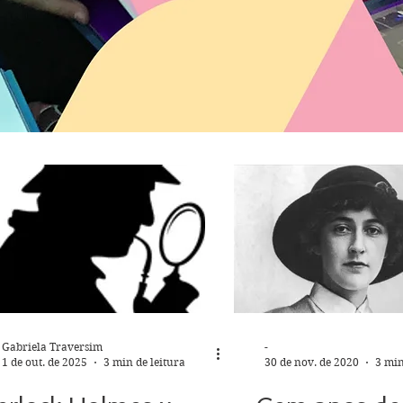
Gabriela Traversim
-
1 de out. de 2025
3 min de leitura
30 de nov. de 2020
3 min