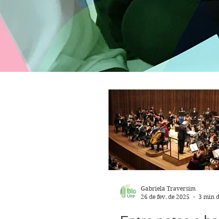
Gabriela Traversim
26 de fev. de 2025
3 min d