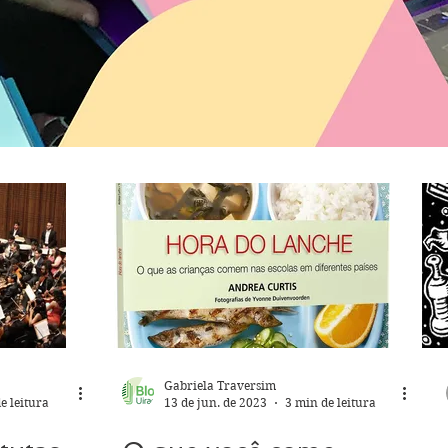
Gabriela Traversim
e leitura
13 de jun. de 2023
3 min de leitura