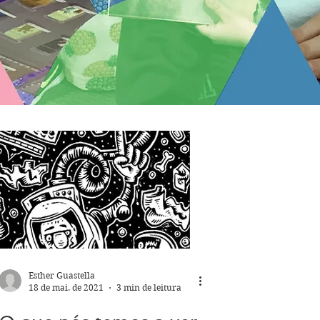
Esther Guastella
18 de mai. de 2021
3 min de leitura