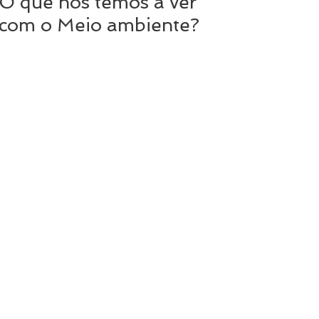
O que nós temos a ver
com o Meio ambiente?