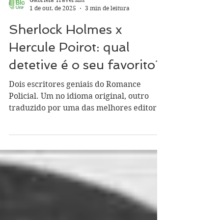
Gabriela Traversim
1 de out. de 2025
3 min de leitura
Sherlock Holmes x
Hercule Poirot: qual
detetive é o seu favorito?
Dois escritores geniais do Romance
Policial. Um no idioma original, outro
traduzido por uma das melhores editoras
do país. Ambos presentes nas leituras do
7º ano do Ensino Fundamental. Arthur
Conan Doyle versus Agatha Christie: dois
clássicos da literatura internacional se
enfrentam hoje aqui no Blog do Uirapuru.
Quem vence essa batalha? As Memórias
de Sherlock Holmes , publicado em 1892,