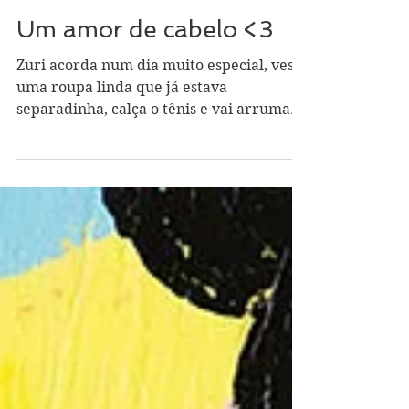
Paula Lima
13 de fev. de 2020
3 min de leitura
Um amor de cabelo <3
Zuri acorda num dia muito especial, veste
uma roupa linda que já estava
separadinha, calça o tênis e vai arrumar
o cabelo. Procura...