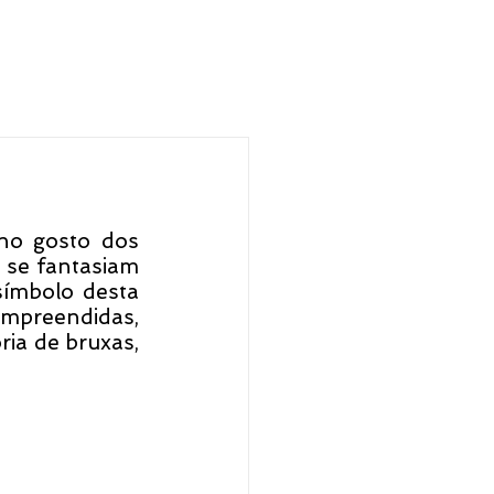
no gosto dos 
 se fantasiam 
ímbolo desta 
mpreendidas, 
ia de bruxas, 