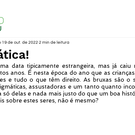
m
19 de out. de 2022
2 min de leitura
tica!
a data tipicamente estrangeira, mas já caiu 
itos anos. É nesta época do ano que as crianças
es e tudo o que têm direito. As bruxas são o s
gmáticas, assustadoras e um tanto quanto inco
 só delas e nada mais justo do que um boa histór
s sobre estes seres, não é mesmo? 