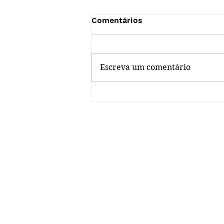
Comentários
Escreva um comentário
Dica da Biblioteca no ar!