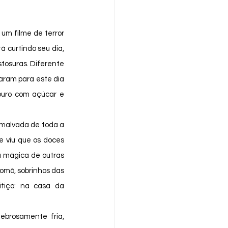
 curtindo seu dia, 
osuras. Diferente 
ram para este dia 
ouro com açúcar e 
 viu que os doces 
 mágica de outras 
omô, sobrinhos das 
tiço: na casa da 