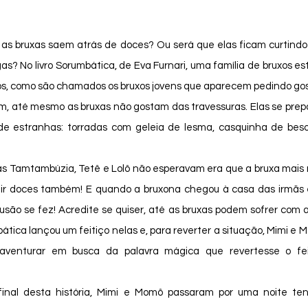
 No livro Sorumbática, de Eva Furnari, uma família de bruxos está
s, como são chamados os bruxos jovens que aparecem pedindo gost
, até mesmo as bruxas não gostam das travessuras. Elas se prepa
de estranhas: torradas com geleia de lesma, casquinha de bes
dir doces também! E quando a bruxona chegou à casa das irmãs e
são se fez! Acredite se quiser, até as bruxas podem sofrer com a
tica lançou um feitiço nelas e, para reverter a situação, Mimi e M
 aventurar em busca da palavra mágica que revertesse o fei