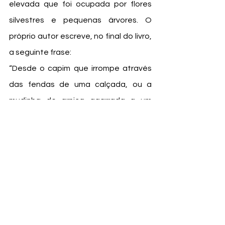
elevada que foi ocupada por flores 
silvestres e pequenas árvores. O 
próprio autor escreve, no final do livro, 
a seguinte frase: 
“Desde o capim que irrompe através 
das fendas de uma calçada, ou a 
mudinha de arnica agarrada a um 
muro de tijolo, até uma relva 
serpenteando ao longo de uma 
ferrovia abandonada, a natureza 
pode se manifestar nos lugares mais 
improváveis.
	Tudo isso me fez ficar curioso: o 
que aconteceria se uma cidade 