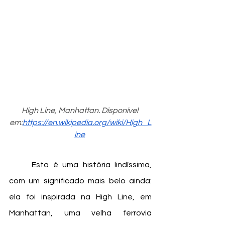
High Line, Manhattan. Disponível 
em:
https://en.wikipedia.org/wiki/High_L
ine
	Esta é uma história lindíssima, 
com um significado mais belo ainda: 
ela foi inspirada na High Line, em 
Manhattan, uma velha ferrovia 