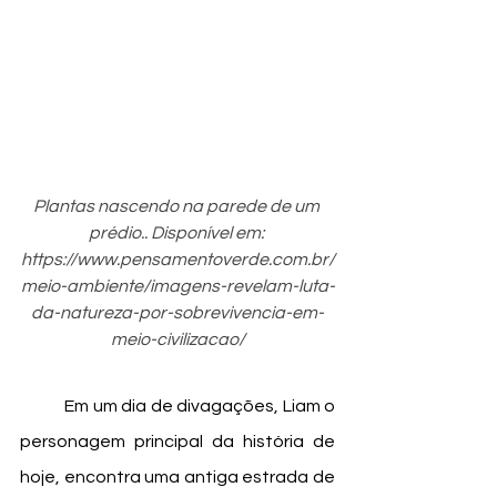
Plantas nascendo na parede de um 
prédio.. Disponível em: 
https://www.pensamentoverde.com.br/
meio-ambiente/imagens-revelam-luta-
da-natureza-por-sobrevivencia-em-
meio-civilizacao/
	Em um dia de divagações, Liam o 
personagem principal da história de 
hoje, encontra uma antiga estrada de 