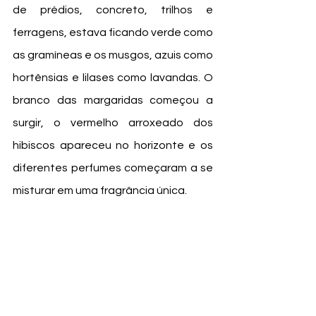
de prédios, concreto, trilhos e 
ferragens, estava ficando verde como 
as gramíneas e os musgos, azuis como 
hortênsias e lilases como lavandas. O 
branco das margaridas começou a 
surgir, o vermelho arroxeado dos 
hibiscos apareceu no horizonte e os 
diferentes perfumes começaram a se 
misturar em uma fragrância única. 