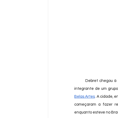
	Debret chegou à
integrante de um grupo 
Belas Artes
. A cidade, e
começaram a fazer regi
enquanto esteve no Bras