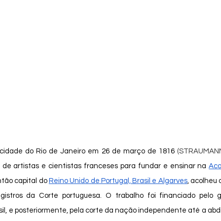
 cidade do Rio de Janeiro em 26 de março de 1816 
(STRAUMANN,
de artistas e cientistas franceses para fundar e ensinar na 
Aca
ntão capital do 
Reino Unido de Portugal, Brasil e Algarves
, acolheu 
stros da Corte portuguesa. O trabalho foi financiado pelo go
il, e posteriormente, pela corte da nação independente até a abd