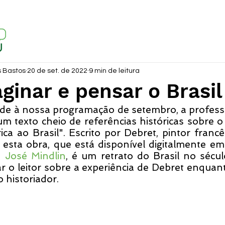
s Bastos
20 de set. de 2022
9 min de leitura
ginar e pensar o Brasil
de à nossa programação de setembro, a professo
m texto cheio de referências históricas sobre o 
rica ao Brasil". Escrito por Debret, pintor franc
 esta obra, que está disponível digitalmente em
e José Mindlin
, é um retrato do Brasil no sécul
ar o leitor sobre a experiência de Debret enquant
istoriador.    