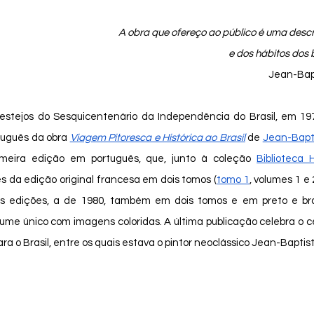
A obra que ofereço ao público é uma descri
e dos hábitos dos b
Jean-Bapt
uguês da obra 
Viagem Pitoresca e Histórica ao Brasil
 de 
Jean-Bapt
imeira edição em português, que, junto à coleção 
Biblioteca H
s da edição original francesa em dois tomos (
tomo 1
, volumes 1 e 
as edições, a de 1980, também em dois tomos e em preto e bra
olume único com imagens coloridas. A última publicação celebra o c
ara o Brasil, entre os quais estava o pintor neoclássico Jean-Baptis