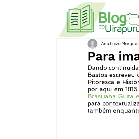
Ana Luiza Marque
Para ima
Dando continuida
Bastos escreveu u
Pitoresca e Histó
por aqui em 1816,
Brasiliana Guita 
para contextualiz
também enquanto h