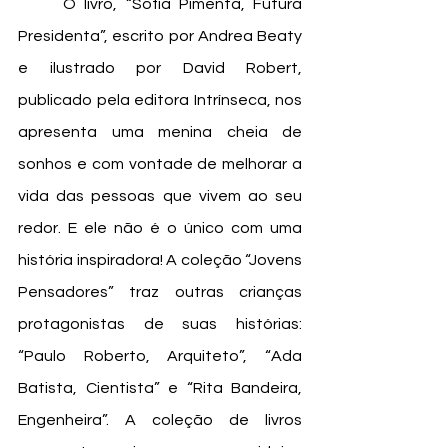
	O livro, “Sofia Pimenta, Futura 
Presidenta”, escrito por Andrea Beaty 
e ilustrado por David Robert, 
publicado pela editora Intrínseca, nos 
apresenta uma menina cheia de 
sonhos e com vontade de melhorar a 
vida das pessoas que vivem ao seu 
redor. E ele não é o único com uma 
história inspiradora! A coleção “Jovens 
Pensadores” traz outras crianças 
protagonistas de suas histórias: 
“Paulo Roberto, Arquiteto”, “Ada 
Batista, Cientista” e “Rita Bandeira, 
Engenheira”. A coleção de livros 