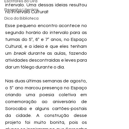
Escritores do Uira
intervalo. Uma dessas ideias resultou 
Resenha Literária
no Intervalo Cultural!
Dica da Biblioteca
Esse pequeno encontro acontece no 
segundo horário do intervalo para as 
turmas do 5º, 6º e 7º anos, no Espaço 
Cultural, e a ideia é que eles tenham 
um 
break
 durante as aulas, fazendo 
atividades descontraídas e leves para 
dar um fôlego durante o dia.
Nas duas últimas semanas de agosto, 
o 5º ano marcou presença no Espaço 
criando uma poesia coletiva em 
comemoração ao aniversário de 
Sorocaba e alguns cartões-postais 
da cidade. A construção desse 
projeto foi muito bonita, pois os 