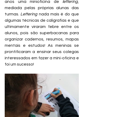
anos uma minioficina de 
lettering
, 
mediada pelas próprias alunas das 
turmas. 
Lettering
 nada mais é do que 
algumas técnicas de caligrafias e que 
ultimamente viraram febre entre os 
alunos, pois são superbacanas para 
organizar cadernos, resumos, mapas 
mentais e estudos! As meninas se 
prontificaram a ensinar seus colegas 
interessados em fazer a mini-oficina e 
foi um sucesso!