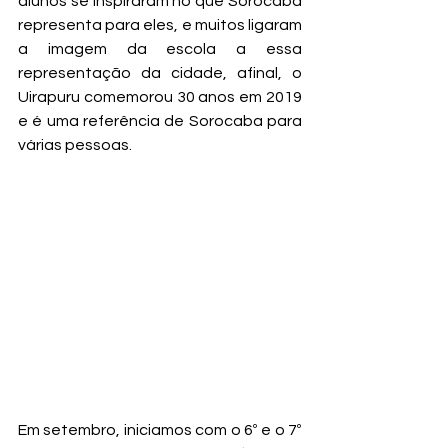
alunos se inspiraram no que Sorocaba 
representa para eles, e muitos ligaram 
a imagem da escola a essa 
representação da cidade, afinal, o 
Uirapuru comemorou 30 anos em 2019 
e é uma referência de Sorocaba para 
várias pessoas.
Em setembro, iniciamos com o 6º e o 7º 