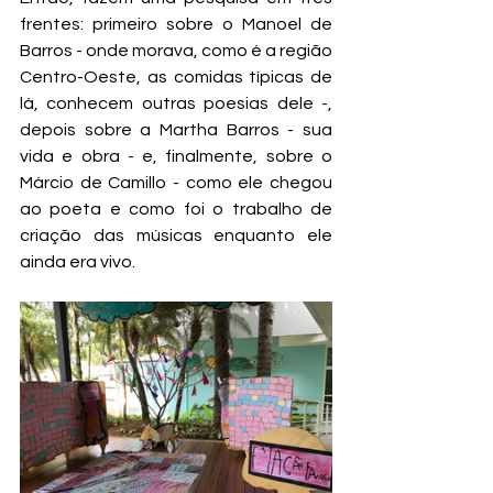
frentes: primeiro sobre o Manoel de 
Barros - onde morava, como é a região 
Centro-Oeste, as comidas típicas de 
lá, conhecem outras poesias dele -, 
depois sobre a Martha Barros - sua 
vida e obra - e, finalmente, sobre o 
Márcio de Camillo - como ele chegou 
ao poeta e como foi o trabalho de 
criação das músicas enquanto ele 
ainda era vivo.