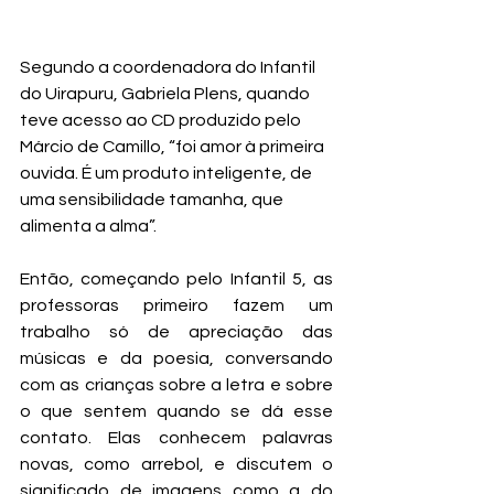
Segundo a coordenadora do Infantil 
do Uirapuru, Gabriela Plens, quando 
teve acesso ao CD produzido pelo 
Márcio de Camillo, “foi amor à primeira 
ouvida. É um produto inteligente, de 
uma sensibilidade tamanha, que 
alimenta a alma”. 
Então, começando pelo Infantil 5, as 
professoras primeiro fazem um 
trabalho só de apreciação das 
músicas e da poesia, conversando 
com as crianças sobre a letra e sobre 
o que sentem quando se dá esse 
contato. Elas conhecem palavras 
novas, como arrebol, e discutem o 
significado de imagens como a do 