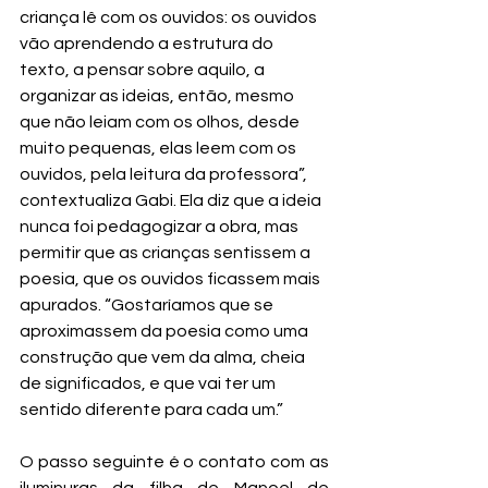
criança lê com os ouvidos: os ouvidos 
vão aprendendo a estrutura do 
texto, a pensar sobre aquilo, a 
organizar as ideias, então, mesmo 
que não leiam com os olhos, desde 
muito pequenas, elas leem com os 
ouvidos, pela leitura da professora”, 
contextualiza Gabi. Ela diz que a ideia 
nunca foi pedagogizar a obra, mas 
permitir que as crianças sentissem a 
poesia, que os ouvidos ficassem mais 
apurados. “Gostaríamos que se 
aproximassem da poesia como uma 
construção que vem da alma, cheia 
de significados, e que vai ter um 
sentido diferente para cada um.”
O passo seguinte é o contato com as 
iluminuras da filha de Manoel de 