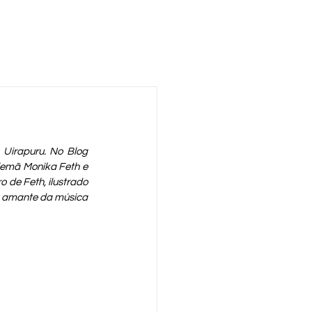
 Uirapuru. No Blog 
lemã Monika Feth e 
 de Feth, ilustrado 
m amante da música 