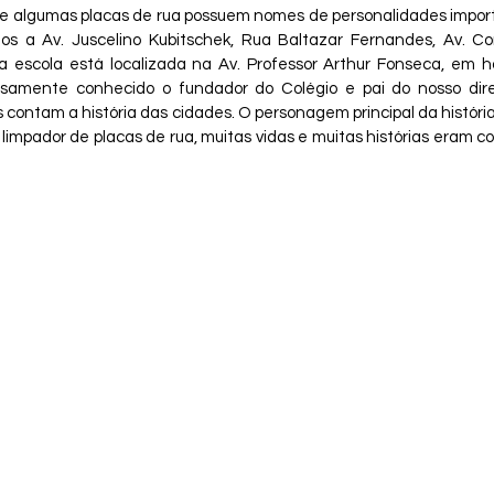
ue algumas placas de rua possuem nomes de personalidades importa
s a Av. Juscelino Kubitschek, Rua Baltazar Fernandes, Av. Co
ssa escola está localizada na Av. Professor Arthur Fonseca, em
osamente conhecido o fundador do Colégio e pai do nosso direto
s contam a história das cidades. O personagem principal da história
limpador de placas de rua, muitas vidas e muitas histórias eram 