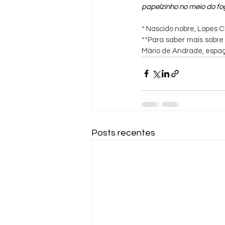
papelzinho no meio do fo
* Nascido nobre, Lopes Ch
**Para saber mais sobre
Mário de Andrade, espaço
Posts recentes