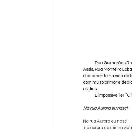
Rua Guimarães Ro
Assis, Rua Monteiro Lob
diariamente na vida do 
com muito primor e dedi
os dias. 
É impossível ler “
Na rua Aurora eu nasci
Na rua Aurora eu nasci
 na aurora de minha vida