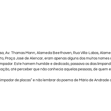
sa, Av. Thomas Mann, Alameda Beethoven, Rua Villa-Lobos, Alam
ato, Praça José de Alencar, eram apenas alguns dos muitos nomes
limpador. Este homem humilde e dedicado, passava os dias limpand
cação, até perceber que não conhecia aquelas pessoas, de quem el
O limpador de placas” e não lembrar do poema de Mário de Andrade 