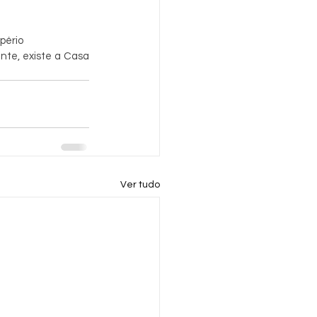
pério
nte, existe a Casa 
Ver tudo