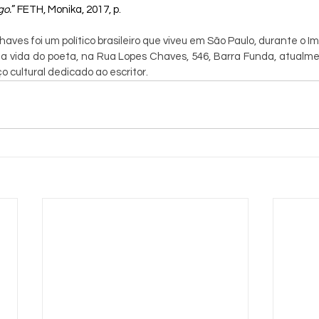
go.
” FETH, Monika, 2017, p.
aves foi um político brasileiro que viveu em São Paulo, durante o Im
 a vida do poeta, na Rua Lopes Chaves, 546, Barra Funda, atualme
 cultural dedicado ao escritor.