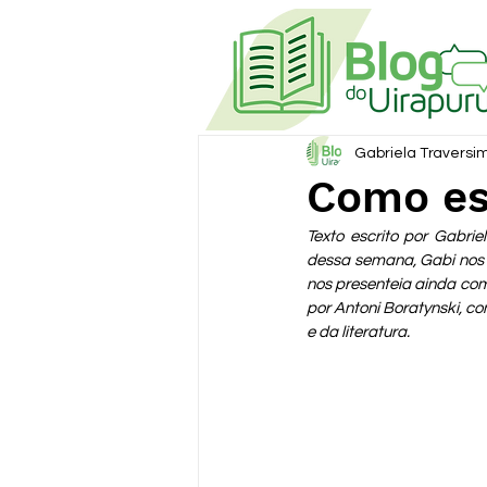
Gabriela Traversi
Como es
Texto escrito por Gabrie
dessa semana, Gabi nos c
nos presenteia ainda com 
por Antoni Boratynski, c
e da literatura.