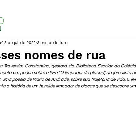
m
13 de jul. de 2021
3 min de leitura
ses nomes de rua
la Traversim Constantino, gestora da Biblioteca Escolar do Colégio
onta um pouco sobre o livro “O limpador de placas”, da jornalista a
uma poesia de Mário de Andrade, sobre sua trajetória de vida. O livro
onta a história de um humilde limpador de placas que se descobre u