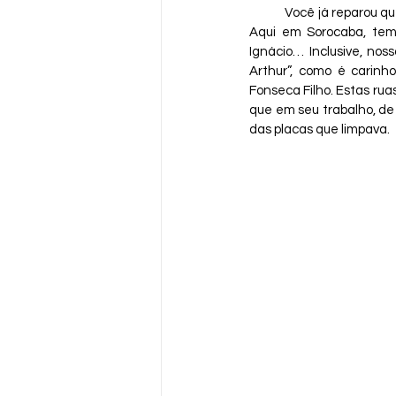
Você já reparou q
Aqui em Sorocaba, temo
Ignácio… Inclusive, no
Arthur”, como é carinh
Fonseca Filho. Estas rua
que em seu trabalho, de 
das placas que limpava. 