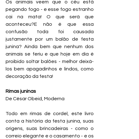
Os animais veem que o céu está 
pegando fogo - e esse fogo estranho 
cai na mata! O que será que 
aconteceu?E não é que essa 
confusão toda foi causada 
justamente por um balão de festa 
junina? Ainda bem que nenhum dos 
animais se feriu e que hoje em dia é 
proibido soltar balões - melhor deixá-
los bem apagadinhos e lindos, como 
decoração da festa! 
Rimas juninas
De César Obeid, Moderna
Todo em rimas de cordel, este livro 
conta a história da festa junina, suas 
origens, suas brincadeiras - como o 
correio elegante e o casamento - e os 