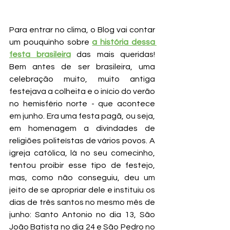
Para entrar no clima, o Blog vai contar 
um pouquinho sobre 
a história dessa 
festa brasileira
 das mais queridas! 
Bem antes de ser brasileira, uma 
celebração muito, muito antiga 
festejava a colheita e o início do verão 
no hemisfério norte - que acontece 
em junho. Era uma festa pagã, ou seja, 
em homenagem a divindades de 
religiões politeístas de vários povos. A 
igreja católica, lá no seu comecinho, 
tentou proibir esse tipo de festejo, 
mas, como não conseguiu, deu um 
jeito de se apropriar dele e instituiu os 
dias de três santos no mesmo mês de 
junho: Santo Antonio no dia 13, São 
João Batista no dia 24 e São Pedro no 