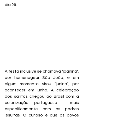
dia 29.  
A festa inclusive se chamava "joanina", 
por homenagear São João, e em 
algum momento virou "junina", por 
acontecer em junho. A celebração 
dos santos chegou ao Brasil com a 
colonização portuguesa - mais 
especificamente com os padres 
jesuítas. O curioso é que os povos 