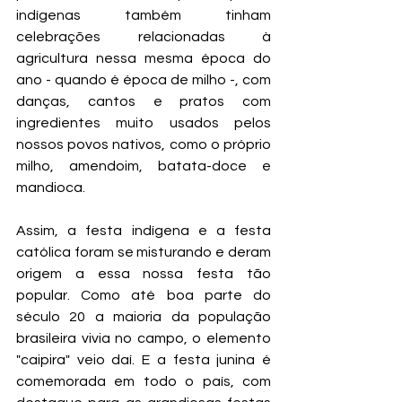
indígenas também tinham 
celebrações relacionadas à 
agricultura nessa mesma época do 
ano - quando é época de milho -, com 
danças, cantos e pratos com 
ingredientes muito usados pelos 
nossos povos nativos, como o próprio 
milho, amendoim, batata-doce e 
mandioca.  
Assim, a festa indígena e a festa 
católica foram se misturando e deram 
origem a essa nossa festa tão 
popular. Como até boa parte do 
século 20 a maioria da população 
brasileira vivia no campo, o elemento 
"caipira" veio daí. E a festa junina é 
comemorada em todo o país, com 