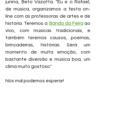
junina, Beto Vazatta. "Eu e o Rafael, 
de música, organizamos a festa on-
line com as professoras de artes e de 
história. Teremos 
a 
Banda da Feira
 ao 
vivo, com músicas tradicionais, e 
também teremos causos, poemas, 
brincadeiras, histórias. Será um 
momento de muita emoção, com 
bastante diversão e música boa, um 
clima muito gostoso." 
Nós mal podemos esperar!