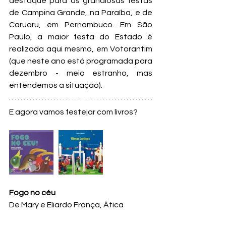
destaque para as grandiosas festas 
de Campina Grande, na Paraíba, e de 
Caruaru, em Pernambuco. Em São 
Paulo, a maior festa do Estado é 
realizada aqui mesmo, em Votorantim 
(que neste ano está programada para 
dezembro - meio estranho, mas 
entendemos a situação).
E agora vamos festejar com livros?
Fogo no céu
De Mary e Eliardo França, Ática