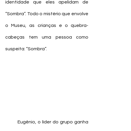
identidade que eles apelidam de 
“Sombra”. Todo o mistério que envolve 
o Museu, as crianças e o quebra-
cabeças tem uma pessoa como 
suspeita: “Sombra”. 
	Eugênio, o líder do grupo ganha 