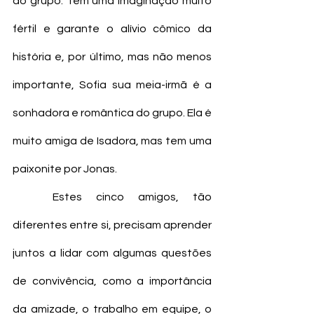
do grupo. Tem uma imaginação muito 
fértil e garante o alívio cômico da 
história e, por último, mas não menos 
importante, Sofia sua meia-irmã é a 
sonhadora e romântica do grupo. Ela é 
muito amiga de Isadora, mas tem uma 
paixonite por Jonas. 
	Estes cinco amigos, tão 
diferentes entre si, precisam aprender 
juntos a lidar com algumas questões 
de convivência, como a importância 
da amizade, o trabalho em equipe, o 