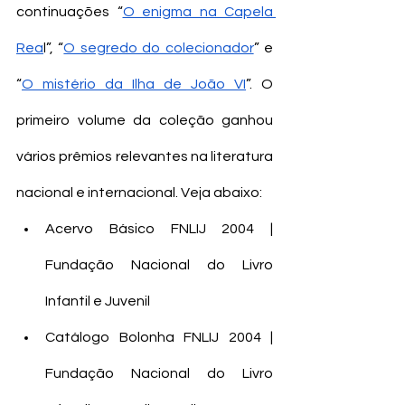
continuações “
O enigma na Capela 
Rea
l”, “
O segredo do colecionador
” e 
“
O mistério da Ilha de João VI
”. O 
primeiro volume da coleção ganhou 
vários prêmios relevantes na literatura 
nacional e internacional. Veja abaixo: 
Acervo Básico FNLIJ 2004 | 
Fundação Nacional do Livro 
Infantil e Juvenil
Catálogo Bolonha FNLIJ 2004 | 
Fundação Nacional do Livro 