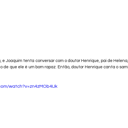
 e Joaquim tenta conversar com o doutor Henrique, pai de Helena,
o de que ele é um bom rapaz. Então, doutor Henrique canta o samb
.com/watch?v=zn4zMOb4IJk