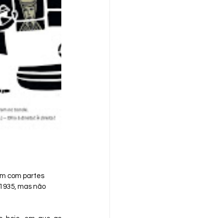
am com partes 
 1935, mas não 