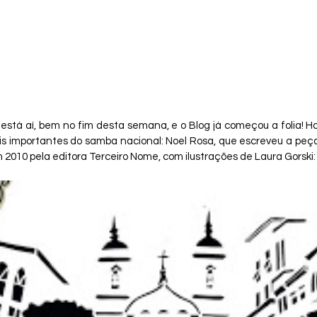
 está aí, bem no fim desta semana, e o Blog já começou a folia! Ho
s importantes do samba nacional: Noel Rosa, que escreveu a peç
m 2010 pela editora Terceiro Nome, com ilustrações de Laura Gorski: