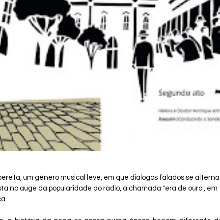
reta, um gênero musical leve, em que diálogos falados se altern
ta no auge da popularidade do rádio, a chamada "era de ouro", em
ca.