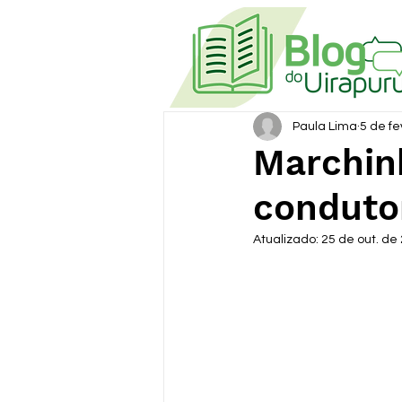
Paula Lima
5 de fe
Marchin
conduto
Atualizado:
25 de out. de