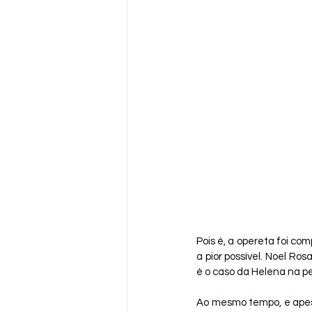
Pois é, a opereta foi c
a pior possível. Noel Ro
é o caso da Helena na p
Ao mesmo tempo, e apesar