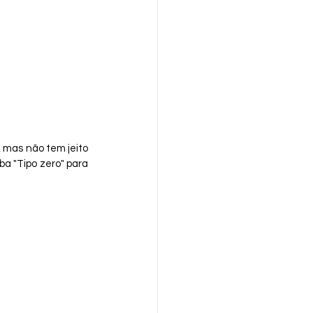
 mas não tem jeito 
a "Tipo zero" para 