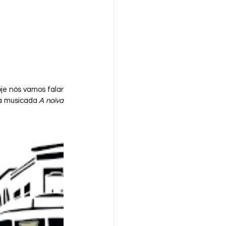
je nós vamos falar 
a musicada 
A noiva 