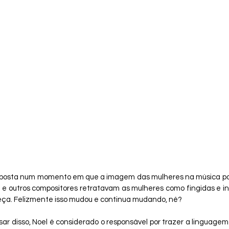
omposta num momento em que a imagem das mulheres na música popul
sa e outros compositores retratavam as mulheres como fingidas e in
eça. Felizmente isso mudou e continua mudando, né?
 disso, Noel é considerado o responsável por trazer a linguagem 