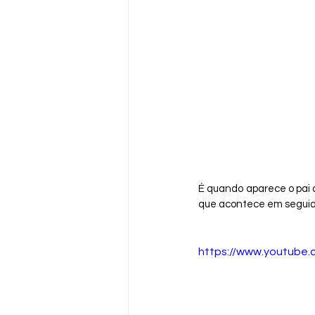
É quando aparece o pai d
que acontece em seguid
https://www.youtub