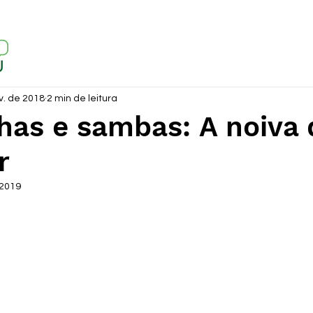
v. de 2018
2 min de leitura
has e sambas: A noiva 
r
 2019