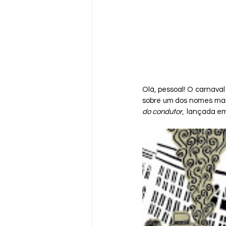
Olá, pessoal! O carnaval
sobre um dos nomes mai
do condutor
,  lançada e