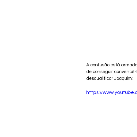
A confusão está armada,
de conseguir convencê-l
desqualificar Joaquim:
https://www.youtube