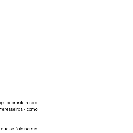
ar brasileira era 
teresseiras - como 
que se fala na rua 