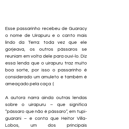
Esse passarinho recebeu de Guaracy 
o nome de Uirapuru e o canto mais 
lindo da Terra: toda vez que ele 
gorjeava, os outros pássaros se 
reuniam em volta dele para ouvi-lo. Diz 
essa lenda que o uirapuru traz muito 
boa sorte, por isso o passarinho é 
considerado um amuleto e também é 
ameaçado pela caça :(
A autora narra ainda outras lendas 
sobre o uirapuru – que significa 
“pássaro que não é pássaro”, em tupi-
guarani – e conta que Heitor Villa-
Lobos, um dos principais 