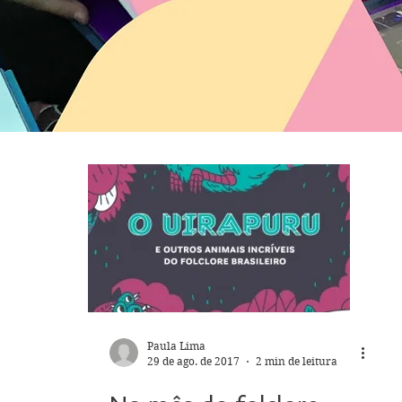
Paula Lima
29 de ago. de 2017
2 min de leitura