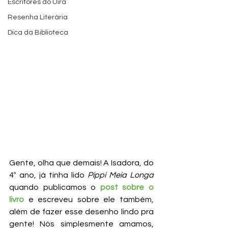
Escritores do Uira
Resenha Literária
Dica da Biblioteca
Gente, olha que demais! A Isadora, do 
4º ano, já tinha lido 
Píppi Meia Longa
quando publicamos o 
post sobre o 
livro
 e escreveu sobre ele também, 
além de fazer esse desenho lindo pra 
gente! Nós simplesmente amamos, 