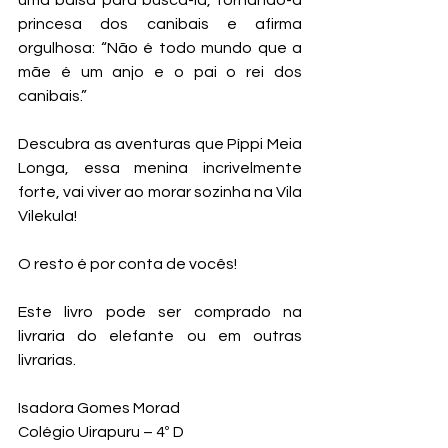
princesa dos canibais e afirma 
orgulhosa: “Não é todo mundo que a 
mãe é um anjo e o pai o rei dos 
canibais.”
Descubra as aventuras que Píppi Meia 
Longa, essa menina incrivelmente 
forte, vai viver ao morar sozinha na Vila 
Vilekula!
O resto é por conta de vocês!
Este livro pode ser comprado na 
livraria do elefante ou em outras 
livrarias.
Isadora Gomes Morad
Colégio Uirapuru – 4º D