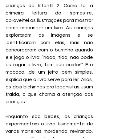
crianças do Infantil 2. Como foi a 
primeira leitura do semestre, 
aproveitei as ilustrações para mostrar 
como manusear um livro. As crianças 
exploraram as imagens e se 
identificaram com elas, mas não 
concordaram com o burrinho quando 
ele joga o livro: “nãoo, tiaa, não pode 
estragar o livro, tem que cuidar!”. E o 
macaco, de um jeito bem simples, 
explica que o livro serve para ler. Aliás, 
os dois bichinhos protagonistas usam 
fralda, o que chama a atenção das 
crianças.
Enquanto são bebês, as crianças 
experimentam o livro fisicamente de 
várias maneiras: mordendo, revirando, 