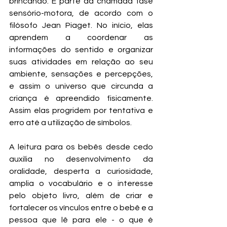
brincando. É parte da chamada fase 
sensório-motora, de acordo com o 
filósofo Jean Piaget. No início, elas 
aprendem a coordenar as 
informações do sentido e organizar 
suas atividades em relação ao seu 
ambiente, sensações e percepções, 
e assim o universo que circunda a 
criança é apreendido fisicamente. 
Assim elas progridem por tentativa e 
erro até a utilização de símbolos. 
A leitura para os bebês desde cedo 
auxilia no desenvolvimento da 
oralidade, desperta a curiosidade, 
amplia o vocabulário e o interesse 
pelo objeto livro, além de criar e 
fortalecer os vínculos entre o bebê e a 
pessoa que lê para ele - o que é 