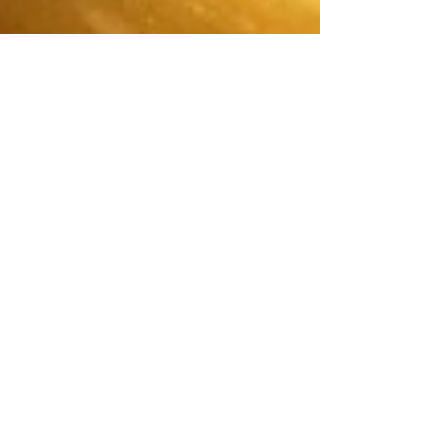
Paula Lima
16 de mar. de 2017
3 min de leitura
O conto antigo que volta