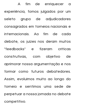
	A fim de enriquecer a 
experiência, fomos julgados por um 
seleto grupo de adjudicadores 
consagrados em torneios nacionais e 
internacionais. Ao fim de cada 
debate, os juízes nos deram muitos 
"feedbacks" e fizeram críticas 
construtivas, com objetivo de 
aprimorar nossa argumentação e nos 
formar como futuros debatedores. 
Assim, evoluímos muito ao longo do 
torneio e sentimos uma sede de 
perpetuar a nossa jornada no debate 
competitivo.