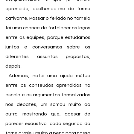
aprendido, acolhendo-me de forma 
cativante. Passar o feriado no torneio 
foi uma chance de fortalecer os laços 
entre as equipes, porque estudamos 
juntos e conversamos sobre os 
diferentes assuntos propostos, 
depois. 
 Ademais, notei uma ajuda mútua 
entre os conteúdos aprendidos na 
escola e os argumentos formalizados 
nos debates, um somou muito ao 
outro; mostrando que, apesar de 
parecer exaustivo, cada segundo do 
torneio valeu muito a pena para nosso 