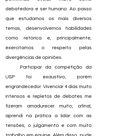
debatedora e ser humano. Ao passo 
que estudamos os mais diversos 
temas, desenvolvemos habilidades 
como retórica e, principalmente, 
exercitamos o respeito pelas 
divergências de opiniões. 
	Participar da competição da 
USP foi exaustivo, porém 
engrandecedor. Vivenciar 4 dias muito 
intensos e repletos de debates me 
fizeram amadurecer muito, afinal, 
aprendi na prática a lidar com as 
tensões, o julgamento e com muito 
trabalho em equipe. Além disso, pude 