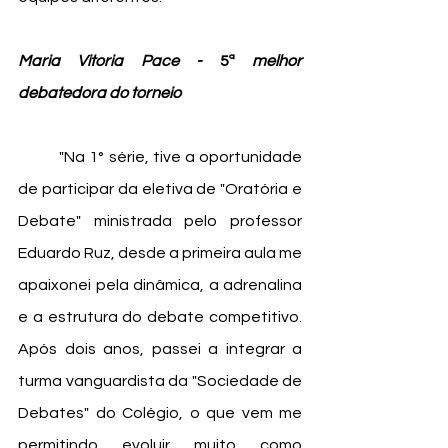
Maria Vitoria Pace - 
5ª
 melhor 
debatedora do torneio
	"Na 1° série, tive a oportunidade 
de participar da eletiva de "Oratória e 
Debate" ministrada pelo professor 
Eduardo Ruz, desde a primeira aula me 
apaixonei pela dinâmica, a adrenalina 
e a estrutura do debate competitivo. 
Após dois anos, passei a integrar a 
turma vanguardista da "Sociedade de 
Debates" do Colégio, o que vem me 
permitindo evoluir muito como 