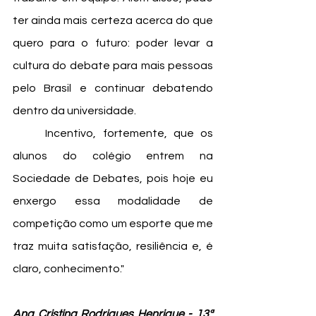
ter ainda mais certeza acerca do que 
quero para o futuro: poder levar a 
cultura do debate para mais pessoas 
pelo Brasil e continuar debatendo 
dentro da universidade. 
	Incentivo, fortemente, que os 
alunos do colégio entrem na 
Sociedade de Debates, pois hoje eu 
enxergo essa modalidade de 
competição como um esporte que me 
traz muita satisfação, resiliência e, é 
claro, conhecimento."
Ana Cristina Rodrigues Henrique - 13ª 